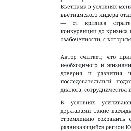
Вьетнама в условиях мен
вьетнамского лидера отн
— от кризиса стратег
конкуренции до кризиса
озабоченности, с которым
Автор считает, что пр
необходимого и жизненн
доверия и развития ч
последовательный подх
диалога, сотрудничества
В условиях усиливаю
державами такие взгляд
стремлению сохранить 
развивающийся регион Юг