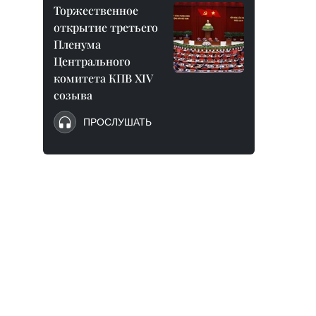
Торжественное
открытие третьего
Пленума
Центрального
комитета КПВ XIV
созыва
ПРОСЛУШАТЬ