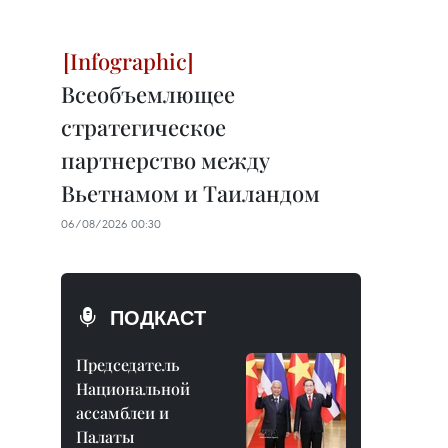
Всеобъемлющее
стратегическое
партнерство между
Вьетнамом и Таиландом
06/08/2026 00:30
ПОДКАСТ
Председатель
Национальной
ассамблеи и
Палаты