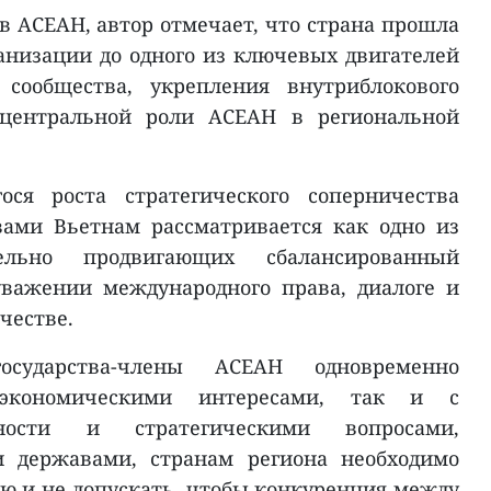
в АСЕАН, автор отмечает, что страна прошла
ганизации до одного из ключевых двигателей
 сообщества, укрепления внутриблокового
 центральной роли АСЕАН в региональной
ся роста стратегического соперничества
ами Вьетнам рассматривается как одно из
ательно продвигающих сбалансированный
уважении международного права, диалоге и
честве.
осударства-члены АСЕАН одновременно
экономическими интересами, так и с
сности и стратегическими вопросами,
 державами, странам региона необходимо
ю и не допускать, чтобы конкуренция между