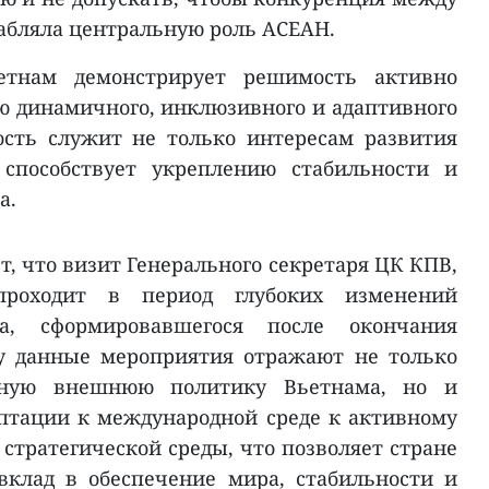
абляла центральную роль АСЕАН.
етнам демонстрирует решимость активно
ю динамичного, инклюзивного и адаптивного
сть служит не только интересам развития
 способствует укреплению стабильности и
а.
, что визит Генерального секретаря ЦК КПВ,
роходит в период глубоких изменений
ка, сформировавшегося после окончания
у данные мероприятия отражают не только
ную внешнюю политику Вьетнама, но и
аптации к международной среде к активному
стратегической среды, что позволяет стране
вклад в обеспечение мира, стабильности и