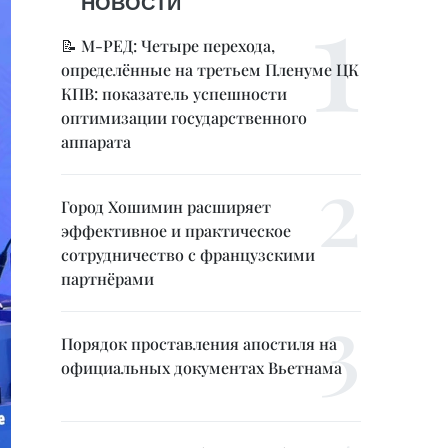
НОВОСТИ
📝 М-РЕД: Четыре перехода,
определённые на третьем Пленуме ЦК
КПВ: показатель успешности
оптимизации государственного
аппарата
Город Хошимин расширяет
эффективное и практическое
сотрудничество с французскими
партнёрами
Порядок проставления апостиля на
официальных документах Вьетнама