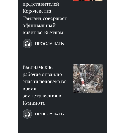
представителей
Королевства
Таиланд совершает
официальный
визит во Вьетнам
ПРОСЛУШАТЬ
Вьетнамские
рабочие отважно
спасли человека во
время
землетрясения в
Кумамото
ПРОСЛУШАТЬ