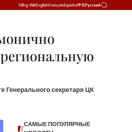
Tiếng Việt
English
Français
Español
Русский
中文
рмонично
 региональную
те Генерального секретаря ЦК
САМЫЕ ПОПУЛЯРНЫЕ