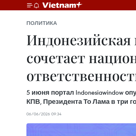
ПОЛИТИКА
Индонезийская 
сочетает нацио
ответственност
5 июня портал Indonesiawindow о
КПВ, Президента То Лама в три 
06/06/2026 09:34