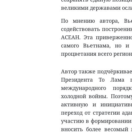
великими державами осл
По мнению автора, Вь
содействовать построени
АСЕАН. Эта приверженно
самого Вьетнама, но и
процветания всего регион
Автор также подчёркивает
Президента То Лама п
международного поряд
холодной войны. Поэтом
активную и инициатив
переход от стратегии ад
участию в формировании 
вносить более весомый 