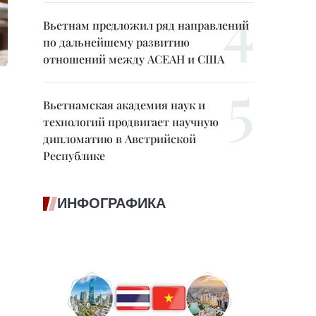
Вьетнам предложил ряд направлений
по дальнейшему развитию
отношений между АСЕАН и США
Вьетнамская академия наук и
технологий продвигает научную
дипломатию в Австрийской
Республике
ИНФОГРАФИКА