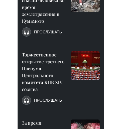
спасли человека во
время
землетрясения в
Кумамото
ПРОСЛУШАТЬ
Торжественное
открытие третьего
Пленума
Центрального
комитета КПВ XIV
созыва
ПРОСЛУШАТЬ
За время