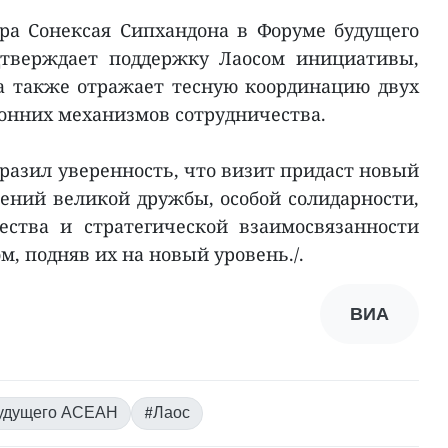
ра Сонексая Сипхандона в Форуме будущего
дтверждает поддержку Лаосом инициативы,
а также отражает тесную координацию двух
ронних механизмов сотрудничества.
разил уверенность, что визит придаст новый
ний великой дружбы, особой солидарности,
ества и стратегической взаимосвязанности
, подняв их на новый уровень./.
ВИА
удущего АСЕАН
#Лаос