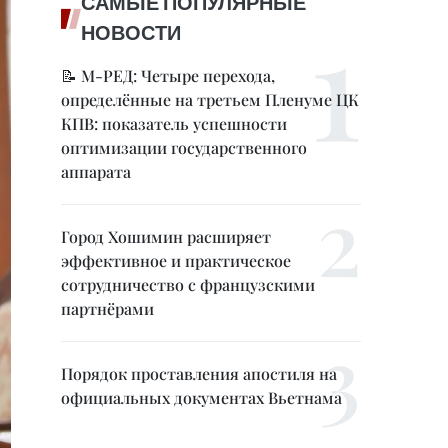
САМЫЕ ПОПУЛЯРНЫЕ
НОВОСТИ
📝 М-РЕД: Четыре перехода,
определённые на третьем Пленуме ЦК
КПВ: показатель успешности
оптимизации государственного
аппарата
Город Хошимин расширяет
эффективное и практическое
сотрудничество с французскими
партнёрами
Порядок проставления апостиля на
официальных документах Вьетнама