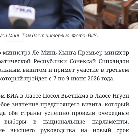
уен Минь Там даёт интервью. Фото: ВИА
-министра Ле Минь Хынга Премьер-министр
ратической Республики Сонексай Сипхандон
альным визитом и примет участие в третьем
оторый пройдет с 7 по 9 июня 2026 года.
ом ВИА в Лаосе Посол Вьетнама в Лаосе Нгуен
бое значение предстоящего визита, который
гда обе страны успешно провели очередные
, выборы в национальные парламенты,
ие высшего руководства на новый срок