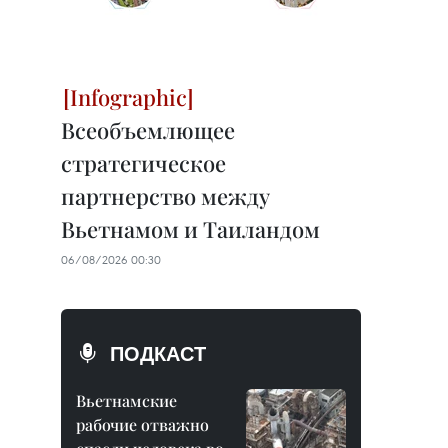
Всеобъемлющее
стратегическое
партнерство между
Вьетнамом и Таиландом
06/08/2026 00:30
ПОДКАСТ
Вьетнамские
рабочие отважно