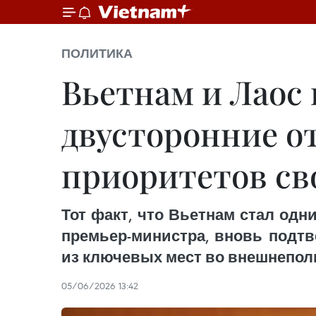
ПОЛИТИКА
Вьетнам и Лаос
двусторонние о
приоритетов св
Тот факт, что Вьетнам стал од
премьер-министра, вновь подтв
из ключевых мест во внешнеполи
05/06/2026 13:42