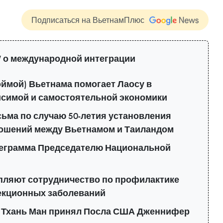
Подписаться на ВьетнамПлюс
 о международной интеграции
ймой) Вьетнама помогает Лаосу в
исимой и самостоятельной экономики
ьма по случаю 50-летия установления
ошений между Вьетнамом и Таиландом
леграмма Председателю Национальной
епляют сотрудничество по профилактике
екционных заболеваний
 Тхань Ман принял Посла США Дженнифер