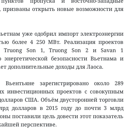
пунктов пропуска и восточно-западные
, призваны открыть новые возможности для
Вьетнам уже одобрил импорт электроэнергии
ью более 4 250 МВт. Реализация проектов
 Truong Son 1, Truong Son 2 и Savan 1
ю энергетической безопасности Вьетнама и
ет дополнительные доходы для Лаоса.
 Вьентьяне зарегистрировано около 289
их инвестиционных проектов с совокупным
долларов США. Объём двусторонней торговли
лрд долларов в 2015 году до почти 3 млрд
ороны поставили цель довести этот показатель
ижайшей перспективе.