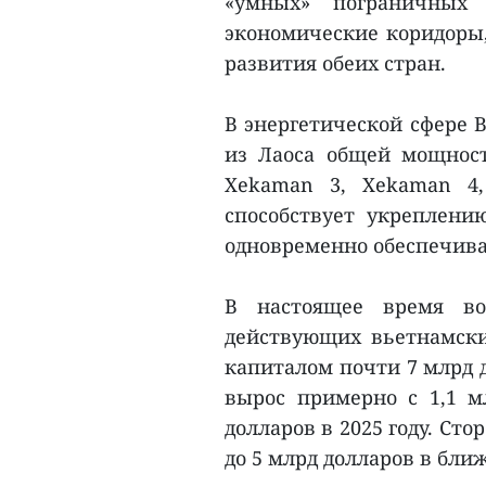
«умных» пограничных 
экономические коридоры
развития обеих стран.
В энергетической сфере 
из Лаоса общей мощност
Xekaman 3, Xekaman 4,
способствует укреплени
одновременно обеспечива
В настоящее время во
действующих вьетнамск
капиталом почти 7 млрд 
вырос примерно с 1,1 м
долларов в 2025 году. Ст
до 5 млрд долларов в бл