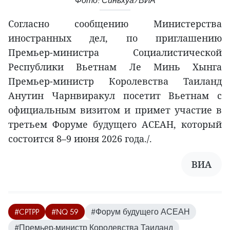
Фото: Синьхуа/ВИА
Согласно сообщению Министерства
иностранных дел, по приглашению
Премьер-министра Социалистической
Республики Вьетнам Ле Минь Хынга
Премьер-министр Королевства Таиланд
Анутин Чарнвиракул посетит Вьетнам с
официальным визитом и примет участие в
третьем Форуме будущего АСЕАН, который
состоится 8–9 июня 2026 года./.
ВИА
#CPTPP
#NQ 59
#Форум будущего АСЕАН
#Премьер-министр Королевства Таиланд