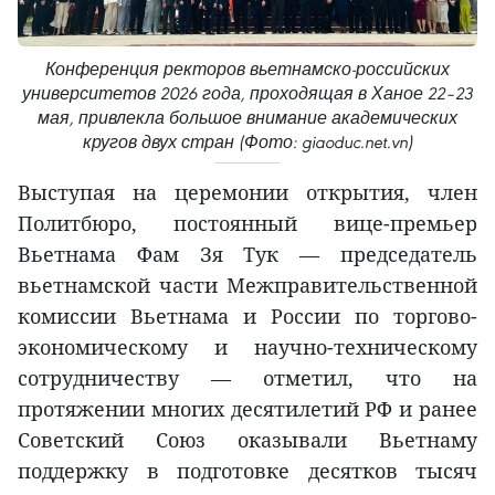
Конференция ректоров вьетнамско-российских
университетов 2026 года, проходящая в Ханое 22–23
мая, привлекла большое внимание академических
кругов двух стран (Фото: giaoduc.net.vn)
Выступая на церемонии открытия, член
Политбюро, постоянный вице-премьер
Вьетнама Фам Зя Тук — председатель
вьетнамской части Межправительственной
комиссии Вьетнама и России по торгово-
экономическому и научно-техническому
сотрудничеству — отметил, что на
протяжении многих десятилетий РФ и ранее
Советский Союз оказывали Вьетнаму
поддержку в подготовке десятков тысяч