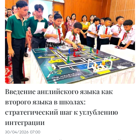
Введение английского языка как
второго языка в школах:
стратегический шаг к углублению
интеграции
30/04/2026 07:00