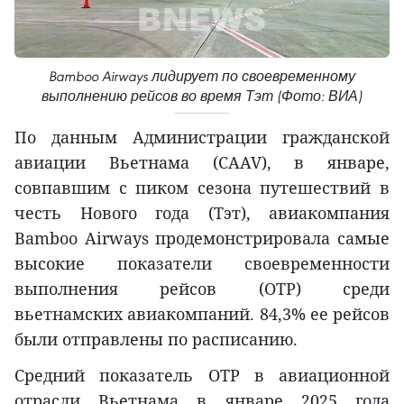
Bamboo Airways лидирует по своевременному
выполнению рейсов во время Тэт (Фото: ВИА)
По данным Администрации гражданской
авиации Вьетнама (CAAV), в январе,
совпавшим с пиком сезона путешествий в
честь Нового года (Тэт), авиакомпания
Bamboo Airways продемонстрировала самые
высокие показатели своевременности
выполнения рейсов (OTP) среди
вьетнамских авиакомпаний. 84,3% ее рейсов
были отправлены по расписанию.
Средний показатель OTP в авиационной
отрасли Вьетнама в январе 2025 года