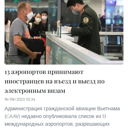
13 аэропортов принимают
иностранцев на въезд и выезд по
электронным визам
18/08/2023 02:24
Администрация гражданской авиации Вьетнама
(CAAV) недавно опубликовала список из 13
международных аэропортов, разрешающих