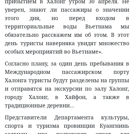
прибытием в Халонг утром 30 апреля. Не
уверен, знают ли пассажиры о значении
этого дня, но перед входом в
территориальные воды Вьетнама мы
обязательно расскажем им об этом. В этот
день туристы наверняка увидят множество
особых мероприятий во Вьетнаме».
Согласно плану, за один день пребывания в
Международном пассажирском порту
Халонга туристы будут разделены на группы
и отправятся на экскурсии по залу Халонг,
городу Халонг, в Хайфон, а также в
традиционные деревни…
Представители Департамента культуры,
спорта и туризма провинции Куангнинь
заявили, что подготовят отчет для