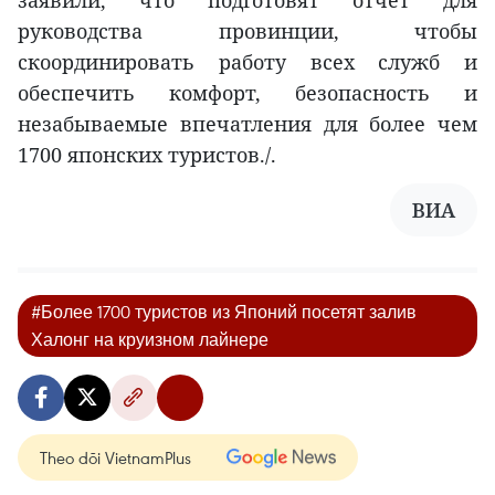
руководства провинции, чтобы
скоординировать работу всех служб и
обеспечить комфорт, безопасность и
незабываемые впечатления для более чем
1700 японских туристов./.
ВИА
#Более 1700 туристов из Японий посетят залив
Халонг на круизном лайнере
Theo dõi VietnamPlus