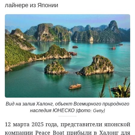
лайнере из Японии
Вид на залив Халонг, объект Всемирного природного
наследия ЮНЕСКО (фото: Getty)
12 марта 2025 года, представители японской
компании Peace Boat прибыли в Халонг для