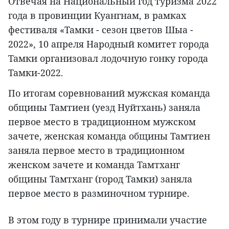
Отвечая на Национальный год туризма 2022
года в провинции Куангнам, в рамках
фестиваля «Тамки - сезон цветов Шыа -
2022», 10 апреля Народный комитет города
Тамки организовал лодочную гонку города
Тамки-2022.
По итогам соревнований мужская команда
общины Тамтиен (уезд Нуйтхань) заняла
первое место в традиционном мужском
зачете, женская команда общины Тамтиен
заняла первое место в традиционном
женском зачете и команда Тамтханг
общины Тамтханг (город Тамки) заняла
первое место в разминочном турнире.
В этом году в турнире принимали участие