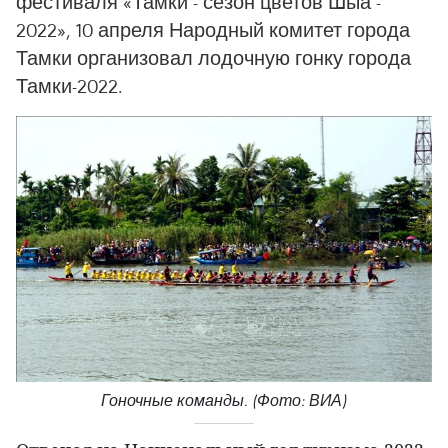
фестиваля «Тамки - сезон цветов Шыа -
2022», 10 апреля Народный комитет города
Тамки организовал лодочную гонку города
Тамки-2022.
Гоночные команды. (Фото: ВИА)