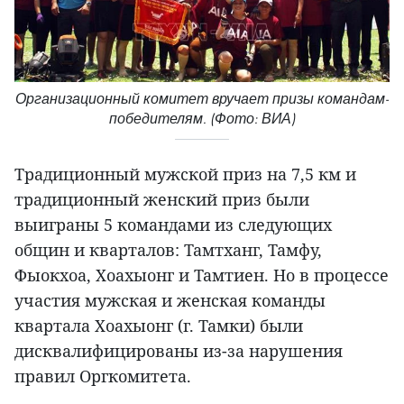
Организационный комитет вручает призы командам-
победителям. (Фото: ВИА)
Традиционный мужской приз на 7,5 км и
традиционный женский приз были
выиграны 5 командами из следующих
общин и кварталов: Тамтханг, Тамфу,
Фыокхоа, Хоахыонг и Тамтиен. Но в процессе
участия мужская и женская команды
квартала Хоахыонг (г. Тамки) были
дисквалифицированы из-за нарушения
правил Оргкомитета.