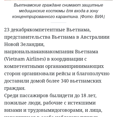
Вьетнамские граждане снимают защитные
медицинские костюмы для входа в зону
концентрированного карантина. (Фото: ВИА)
23 декабрякомпетентные Вьетнама,
представительства Вьетнама в Австралиии
Новой Зеландии,
национальнаяавиакомпания Вьетнама
(Vietnam Airlines) в координации с
компетентными органамипринимающих
сторон организовали рейсы и благополучно
доставили домой более 340 вьетнамских
граждан.
Среди пассажиров былидети до 18 лет,
пожилые люди, рабочие с истекшими
визами и трудовымидоговорами, и лица,