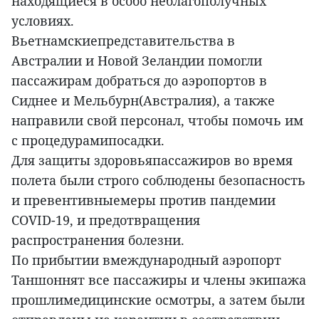
находящиеся в особо неблагополучных
условиях.
Вьетнамскиепредставительства в
Австралии и Новой Зеландии помогли
пассажирам добраться до аэропортов в
Сиднее и Мельбурн(Австралия), а также
направили свой персонал, чтобы помочь им
с процедурамипосадки.
Для защиты здоровьяпассажиров во время
полета были строго соблюдены безопасность
и превентивныемеры против пандемии
COVID-19, и предотвращения
распространения болезни.
По прибытии вмеждународный аэропорт
Таншоннят все пассажиры и члены экипажа
прошлимедицинские осмотры, а затем были