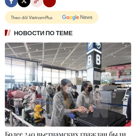
Theo dõi VietnamPlus
НОВОСТИ ПО ТЕМЕ
Более 240 вьетнамских граждан были