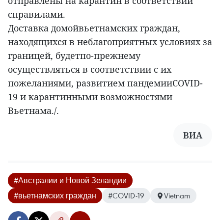
отправлены на карантин в соответствии
справилами.
Доставка домойвьетнамских граждан,
находящихся в неблагоприятных условиях за
границей, будетпо-прежнему
осуществляться в соответствии с их
пожеланиями, развитием пандемииCOVID-
19 и карантинными возможностями
Вьетнама./.
ВИА
#Австралии и Новой Зеландии
#вьетнамских граждан
#COVID-19
Vietnam