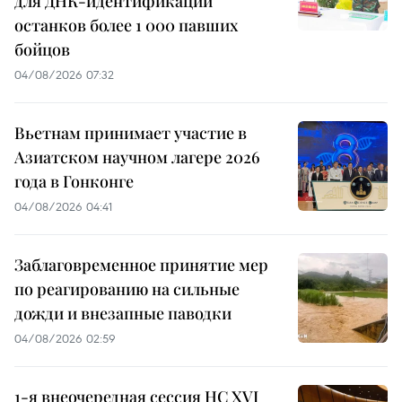
для ДНК-идентификации
останков более 1 000 павших
бойцов
04/08/2026 07:32
Вьетнам принимает участие в
Азиатском научном лагере 2026
года в Гонконге
04/08/2026 04:41
Заблаговременное принятие мер
по реагированию на сильные
дожди и внезапные паводки
04/08/2026 02:59
1-я внеочередная сессия НС XVI