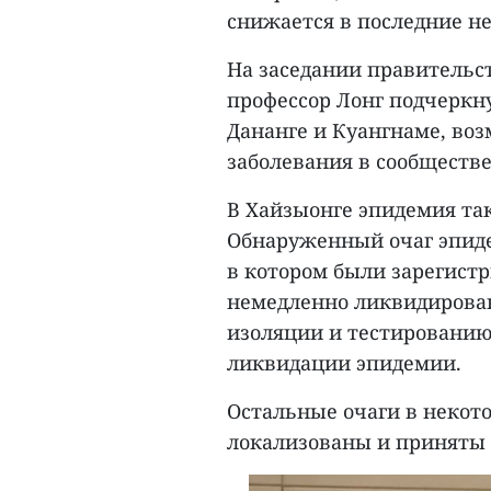
снижается в последние не
На заседании правительст
профессор Лонг подчеркн
Дананге и Куангнаме, воз
заболевания в сообществе
В Хайзыонге эпидемия та
Обнаруженный очаг эпидем
в котором были зарегистр
немедленно ликвидирован
изоляции и тестированию
ликвидации эпидемии.
Остальные очаги в некот
локализованы и приняты