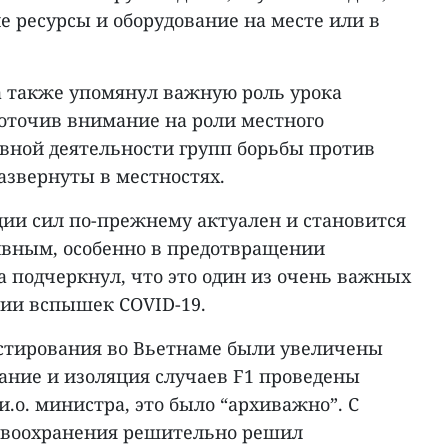
 ресурсы и оборудование на месте или в
а также упомянул важную роль урока
доточив внимание на роли местного
вной деятельности групп борьбы против
азвернуты в местностях.
ции сил по-прежнему актуален и становится
тивным, особенно в предотвращении
ра подчеркнул, что это один из очень важных
ии вспышек COVID-19.
стирования во Вьетнаме были увеличены
ание и изоляция случаев F1 проведены
и.о. министра, это было “архиважно”. С
равоохранения решительно решил