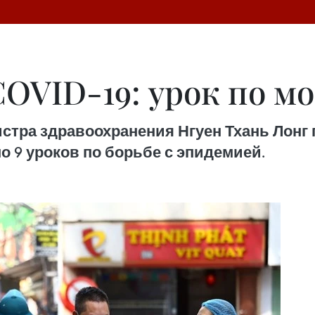
COVID-19: урок по м
ра здравоохранения Нгуен Тхань Лонг по
 9 уроков по борьбе с эпидемией.