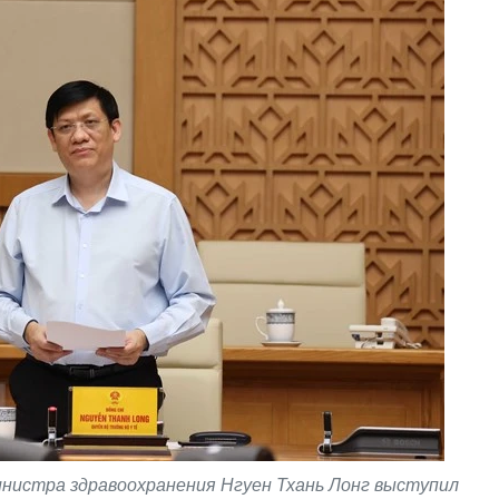
нистра здравоохранения Нгуен Тхань Лонг выступил