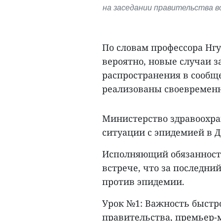
на заседании правительства во
По словам профессора Нгу
вероятно, новые случаи з
распространения в сообще
реализованы своевремен
Министерство здравоохра
ситуации с эпидемией в Д
Исполняющий обязанности
встрече, что за последни
против эпидемии.
Урок №1: Важность быстр
правительства, премьер-