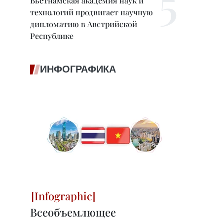
Вьетнамская академия наук и
технологий продвигает научную
дипломатию в Австрийской
Республике
ИНФОГРАФИКА
Всеобъемлющее