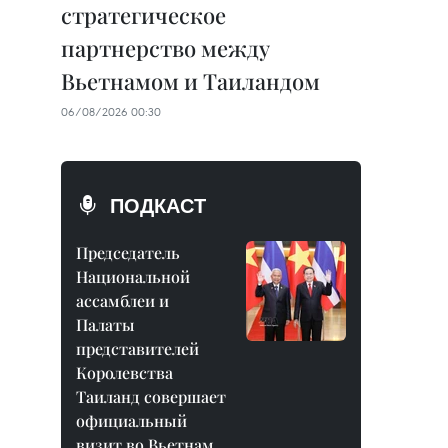
стратегическое
партнерство между
Вьетнамом и Таиландом
06/08/2026 00:30
ПОДКАСТ
Председатель
Национальной
ассамблеи и
Палаты
представителей
Королевства
Таиланд совершает
официальный
визит во Вьетнам