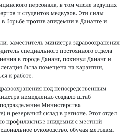
ицинского персонала, в том числе ведущих
пертов и студентов медвузов. Эти силы
 в борьбе против эпидемии в Дананге и
дели, заместитель министра здравоохранения
дитель специального постоянного отдела
ения в городе Дананг, покинул Дананг и
делегация была помещена на карантин,
ся к работе.
дравоохранения под непосредственным
нистра немедленно создало штаб
 подразделение Министерства
е) и резервный склад в регионе. Этот отдел
по профилактике эпидемии с местной
сиональное руководство, обучая методам,