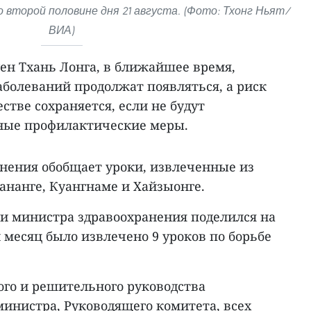
 второй половине дня 21 августа. (Фото: Тхонг Ньят/
ВИА)
ен Тхань Лонга, в ближайшее время,
аболеваний продолжат появляться, а риск
стве сохраняется, если не будут
ные профилактические меры.
нения обобщает уроки, извлеченные из
ананге, Куангнаме и Хайзыонге.
 министра здравоохранения поделился на
й месяц было извлечено 9 уроков по борьбе
ого и решительного руководства
министра, Руководящего комитета, всех