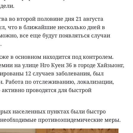
дели.
ва во второй половине дня 21 августа
ул, что в ближайшие несколько дней в
можно, все еще будут появляться случаи
.
кже в основном находится под контролем.
ии на улице Нго Куен 36 в городе Хайзыонг,
ированы 12 случаев заболевания, был
. Работа по отслеживанию, локализации,
 активно проводятся для быстрой
орых населенных пунктах были быстро
 необходимые противоэпидемические меры.