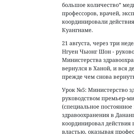
большое количество” мед
профессоров, врачей, экс
координировали действия
Куангнаме.
21 августа, через три не
Нгуен Чыонг Шон - руково
Министерства здравоохран
вернулся в Ханой, и вся 
прежде чем снова вернуть
Урок №5: Министерство з
руководством премьер-ми
(специальное постоянное
здравоохранения в Дананг
координировал действия 
властью, оказывая профес