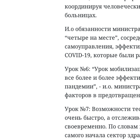
координируя человеческие
больницах.
И.о обязанности министр
“четыре на месте”, сосре
самоуправления, эффекти
COVID-19, которые были р
Урок №6: “Урок мобилиза
все более и более эффек
пандемии”, - и.о. минист
факторов в предотвращен
Урок №7: Возможности те
очень быстро, а отслежив
своевременно. По словам 
самого начала сектор зд