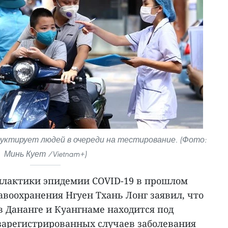
уктирует людей в очереди на тестирование. (Фото:
Минь Кует /Vietnam+)
лактики эпидемии COVID-19 в прошлом
равоохранения Нгуен Тхань Лонг заявил, что
 Дананге и Куангнаме находится под
 зарегистрированных случаев заболевания