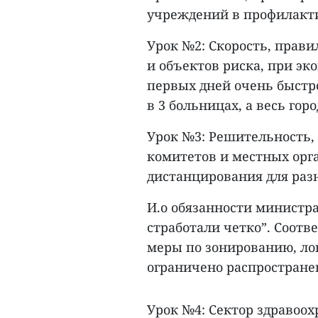
учреждений в профилакти
Урок №2: Скорость, прав
и объектов риска, при эк
первых дней очень быстр
в 3 больницах, а весь гор
Урок №3: Решительность,
комитетов и местных орг
дистанцирования для раз
И.о обязанности министра
стработали четко”. Соот
меры по зонированию, ло
ограничено распространен
Урок №4: Сектор здравоо