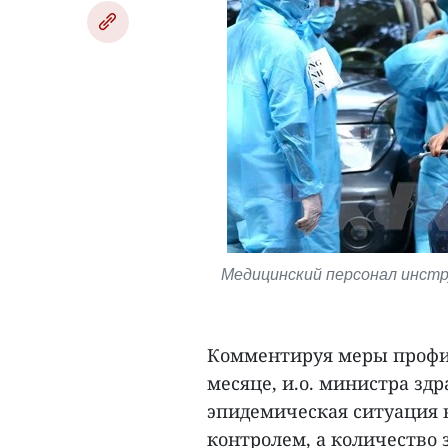
Медицинский персонал инстр
Комментируя меры профи
месяце, и.о. министра зд
эпидемическая ситуация в
контролем, а количество