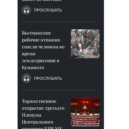
ПРОСЛУШАТЬ
Вьетнамские
рабочие отважно
спасли человека во
время
землетрясения в
Кумамото
ПРОСЛУШАТЬ
Торжественное
открытие третьего
Пленума
Центрального
комитета КПВ XIV