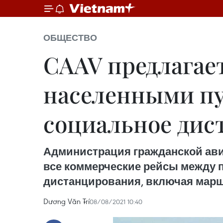
ОБЩЕСТВО
CAAV предлагае
населенными п
социальное дис
Администрация гражданской ави
все коммерческие рейсы между 
дистанцирования, включая марш
Dương Văn Trí
08/08/2021 10:40