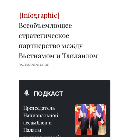
Всеобъемлющее
стратегическое
партнерство между
Вьетнамом и Таиландом
06/08/2026 00:30
ПОДКАСТ
Председатель
Национальной
ассамблеи и
Палаты