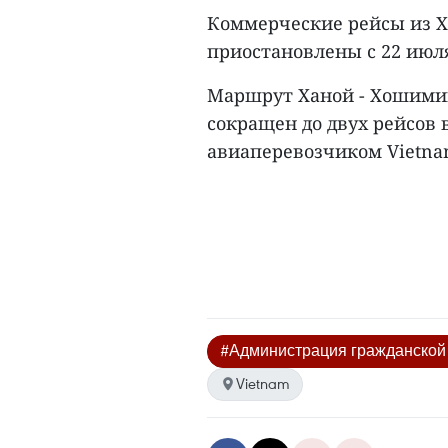
Коммерческие рейсы из Х
приостановлены с 22 июл
Маршрут Ханой - Хошимин
сокращен до двух рейсов
авиаперевозчиком Vietnam 
#Администрация гражданской
Vietnam