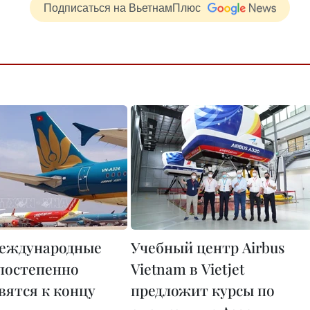
Подписаться на ВьетнамПлюс
еждународные
Учебный центр Airbus
постепенно
Vietnam в Vietjet
вятся к концу
предложит курсы по