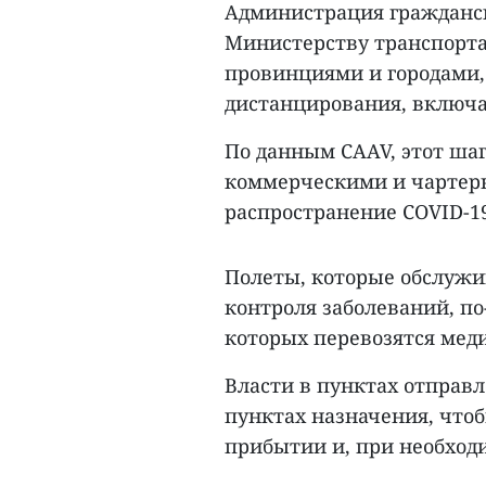
Администрация гражданс
Министерству транспорта
провинциями и городами
дистанцирования, включа
По данным CAAV, этот ша
коммерческими и чартер
распространение COVID-19
Полеты, которые обслуж
контроля заболеваний, по
которых перевозятся мед
Власти в пунктах отправ
пунктах назначения, что
прибытии и, при необходи