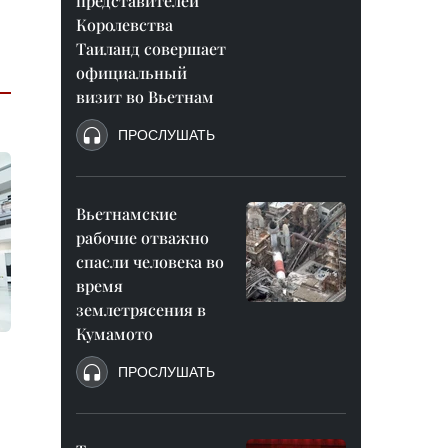
представителей
Королевства
Таиланд совершает
официальный
визит во Вьетнам
ПРОСЛУШАТЬ
Вьетнамские
рабочие отважно
спасли человека во
время
землетрясения в
Кумамото
ПРОСЛУШАТЬ