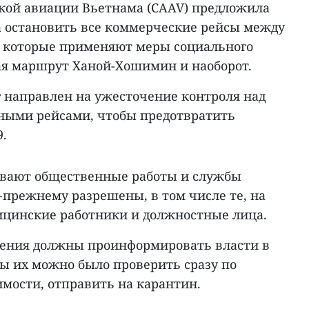
кой авиации Вьетнама (CAAV) предложила
 остановить все коммерческие рейсы между
, которые применяют меры социального
я маршрут Ханой-Хошимин и наоборот.
г направлен на ужесточение контроля над
ными рейсами, чтобы предотвратить
.
ивают общественные работы и службы
-прежнему разрешены, в том числе те, на
ицинские работники и должностные лица.
ления должны проинформировать власти в
бы их можно было проверить сразу по
мости, отправить на карантин.