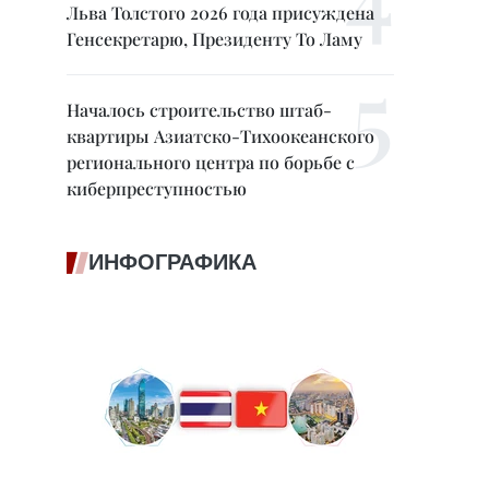
Льва Толстого 2026 года присуждена
Генсекретарю, Президенту То Ламу
Началось строительство штаб-
квартиры Азиатско-Тихоокеанского
регионального центра по борьбе с
киберпреступностью
ИНФОГРАФИКА