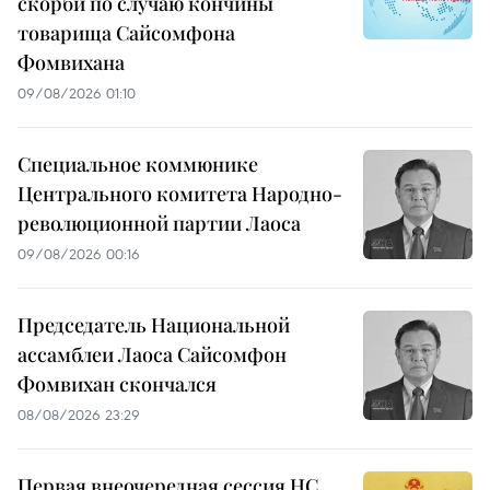
скорби по случаю кончины
товарища Сайсомфона
Фомвихана
09/08/2026 01:10
Специальное коммюнике
Центрального комитета Народно-
революционной партии Лаоса
09/08/2026 00:16
Председатель Национальной
ассамблеи Лаоса Сайсомфон
Фомвихан скончался
08/08/2026 23:29
Первая внеочередная сессия НС