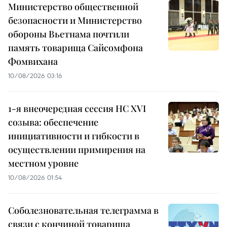
Министерство общественной
безопасности и Министерство
обороны Вьетнама почтили
память товарища Сайсомфона
Фомвихана
10/08/2026 03:16
1-я внеочередная сессия НС XVI
созыва: обеспечение
инициативности и гибкости в
осуществлении примирения на
местном уровне
10/08/2026 01:54
Соболезновательная телеграмма в
связи с кончиной товарища