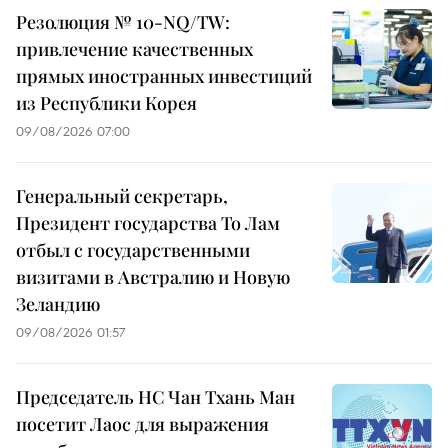
Резолюция № 10-NQ/TW:
привлечение качественных
прямых иностранных инвестиций
из Республики Корея
09/08/2026 07:00
Генеральный секретарь,
Президент государства То Лам
отбыл с государственными
визитами в Австралию и Новую
Зеландию
09/08/2026 01:57
Председатель НС Чан Тхань Ман
посетит Лаос для выражения