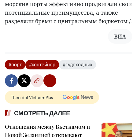
морские порты эффективно продвигали свои
потенциальные преимущества, а также
разделяли бремя с центральным бюджетом./.
ВИА
#порт
#контейнер
#судоходных
Theo dõi VietnamPlus
СМОТРЕТЬ ДАЛЕЕ
Отношения между Вьетнамом и
Новой Зеландией открывают