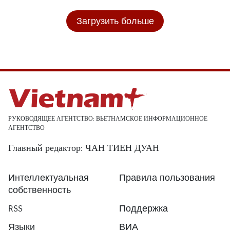
Загрузить больше
РУКОВОДЯЩЕЕ АГЕНТСТВО: ВЬЕТНАМСКОЕ ИНФОРМАЦИОННОЕ
АГЕНТСТВО
Главный редактор: ЧАН ТИЕН ДУАН
Интеллектуальная
Правила пользования
собственность
RSS
Поддержка
Языки
ВИА