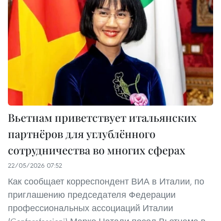
Вьетнам приветствует итальянских
партнёров для углублённого
сотрудничества во многих сферах
22/05/2026 07:52
Как сообщает корреспондент ВИА в Италии, по
приглашению председателя Федерации
профессиональных ассоциаций Италии