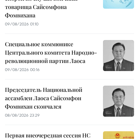
товарища Сайсомфона
Фомвихана
09/08/2026 01:10
Специальное коммюнике
Центрального комитета Народно-
революционной партии Лаоса
09/08/2026 00:16
Председатель Национальной
ассамблеи Лаоса Сайсомфон
Фомвихан скончался
08/08/2026 23:29
Первая внеочередная сессия НС