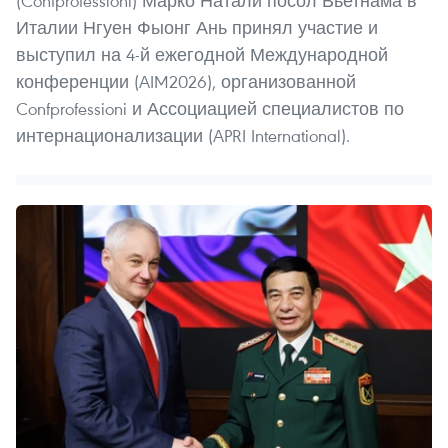
(Confprofessioni) Марко Натали посол Вьетнама в
Италии Нгуен Фыонг Ань принял участие и
выступил на 4-й ежегодной Международной
конференции (AIM2026), организованной
Confprofessioni и Ассоциацией специалистов по
интернационализации (APRI International).