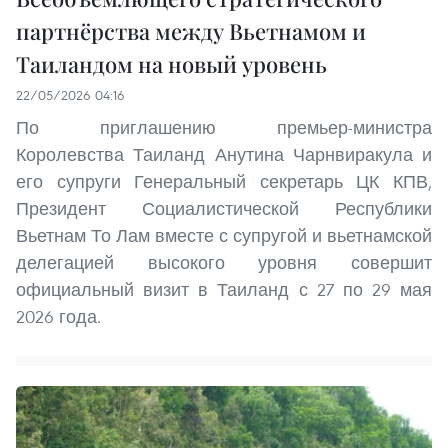
партнёрства между Вьетнамом и
Таиландом на новый уровень
22/05/2026 04:16
По приглашению премьер-министра
Королевства Таиланд Анутина Чарнвиракула и
его супруги Генеральный секретарь ЦК КПВ,
Президент Социалистической Республики
Вьетнам То Лам вместе с супругой и вьетнамской
делегацией высокого уровня совершит
официальный визит в Таиланд с 27 по 29 мая
2026 года.