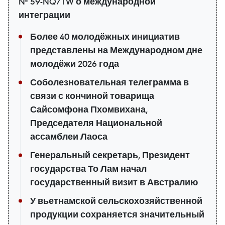
№ 59-NQ/TW о международной
интеграции
Более 40 молодёжных инициатив
представлены на Международном дне
молодёжи 2026 года
Соболезновательная телеграмма в
связи с кончиной товарища
Сайсомфона Пхомвихана,
Председателя Национальной
ассамблеи Лаоса
Генеральный секретарь, Президент
государства То Лам начал
государственный визит в Австралию
У вьетнамской сельскохозяйственной
продукции сохраняется значительный