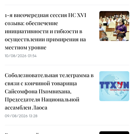
1-я внеочередная сессия НС XVI
созыва: обеспечение
инициативности и гибкости в
осуществлении примирения на
местном уровне
10/08/2026 01:54
Соболезновательная телеграмма в
связи с кончиной товарища
Сайсомфона Пхомвихана,
Председателя Национальной
ассамблеи Лаоса
09/08/2026 13:28