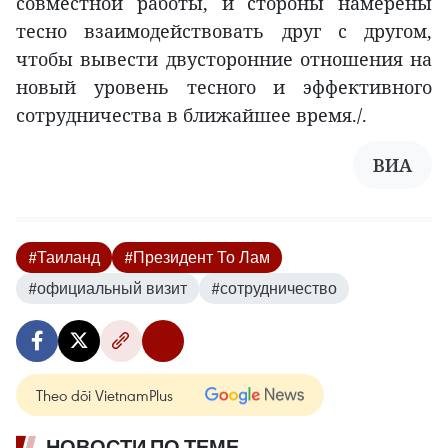
совместной работы, и стороны намерены
тесно взаимодействовать друг с другом,
чтобы вывести двусторонние отношения на
новый уровень тесного и эффективного
сотрудничества в ближайшее время./.
ВИА
#Таиланд
#Президент То Лам
#официальный визит
#сотрудничество
Theo dõi VietnamPlus
НОВОСТИ ПО ТЕМЕ