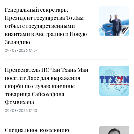
Генеральный секретарь,
Президент государства То Лам
отбыл с государственными
визитами в Австралию и Новую
Зеландию
09/08/2026 01:57
Председатель НС Чан Тхань Ман
посетит Лаос для выражения
скорби по случаю кончины
товарища Сайсомфона
Фомвихана
09/08/2026 01:10
Специальное коммюнике