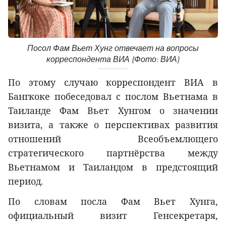
Посол Фам Вьет Хунг отвечает на вопросы
корреспондента ВИА (Фото: ВИА)
По этому случаю корреспондент ВИА в
Бангкоке побеседовал с послом Вьетнама в
Таиланде Фам Вьет Хунгом о значении
визита, а также о перспективах развития
отношений Всеобъемлющего
стратегического партнёрства между
Вьетнамом и Таиландом в предстоящий
период.
По словам посла Фам Вьет Хунга,
официальный визит Генсекретаря,