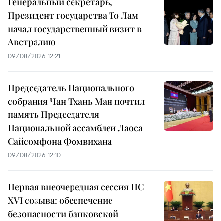
Генеральный секретарь,
Президент государства То Лам
начал государственный визит в
Австралию
09/08/2026 12:21
Председатель Национального
собрания Чан Тхань Ман почтил
память Председателя
Национальной ассамблеи Лаоса
Сайсомфона Фомвихана
09/08/2026 12:10
Первая внеочередная сессия НС
XVI созыва: обеспечение
безопасности банковской