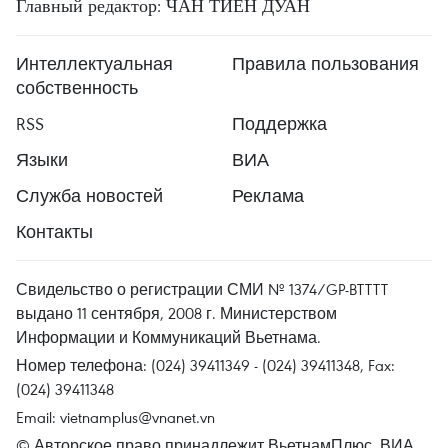
Главный редактор: ЧАН ТИЕН ДУАН
Интеллектуальная
Правила пользования
собственность
RSS
Поддержка
Языки
ВИА
Служба новостей
Реклама
Контакты
Свидельство о регистрации СМИ № 1374/GP-BTTTT
выдано 11 сентября, 2008 г. Министерством
Информации и Коммуникаций Вьетнама.
Номер телефона: (024) 39411349 - (024) 39411348, Fax:
(024) 39411348
Email:
vietnamplus@vnanet.vn
© Авторское право принадлежит ВьетнамПлюс, ВИА.