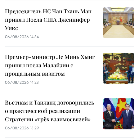
Председатель НС Чан Тхань Ман
принял Посла США Дженнифер
Уикс
06/08/2026 14:34
Премьер-министр Ле Минь Хынг
принял посла Малайзии с
прощальным визитом
06/08/2026 14:23
Вьетнам и Таиланд договорились
о практической реализации
Стратегии «трёх взаимосвязей»
06/08/2026 13:29