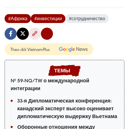
#Африка
#инвестиции
#сотрудничество
Theo dõi VietnamPlus
№ 59-NQ/TW о международной
интеграции
33-я Дипломатическая конференция:
канадский эксперт высоко оценивает
дипломатическую выдержку Вьетнама
Оборонные отношения между