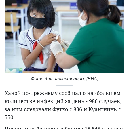
Фото для иллюстрации. (ВИА)
Ханой по-прежнему сообщал о наибольшем
количестве инфекций за день - 986 случаев,
за ним следовали Футхо с 836 и Куангнинь с
550.
Провинция Дакнонг добавила 18.545 случаев