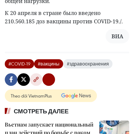
общей нагрузки.
К 20 апреля в стране было введено
210.560.185 доз вакцины против COVID-19./.
ВИА
#COVID-19
#вакцины
#здравоохранения
Theo dõi VietnamPlus
СМОТРЕТЬ ДАЛЕЕ
Вьетнам запускает национальный
план действий по борьбе с раком