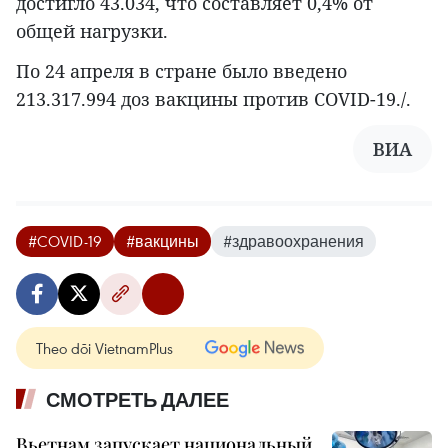
достигло 43.034, что составляет 0,4% от
общей нагрузки.
По 24 апреля в стране было введено
213.317.994 доз вакцины против COVID-19./.
ВИА
#COVID-19
#вакцины
#здравоохранения
Theo dõi VietnamPlus
СМОТРЕТЬ ДАЛЕЕ
Вьетнам запускает национальный