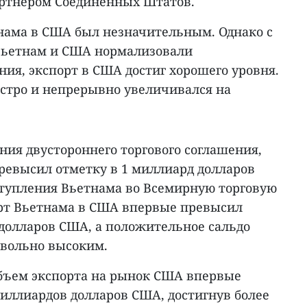
артнером Соединенных Штатов.
тнама в США был незначительным. Однако с
к Вьетнам и США нормализовали
ия, экспорт в США достиг хорошего уровня.
стро и непрерывно увеличивался на
ания двустороннего торгового соглашения,
ревысил отметку в 1 миллиард долларов
вступления Вьетнама во Всемирную торговую
орт Вьетнама в США впервые превысил
 долларов США, а положительное сальдо
овольно высоким.
 объем экспорта на рынок США впервые
миллиардов долларов США, достигнув более