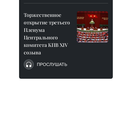
Торжественное
открытие третьего
Пленума
Центрального
комитета КПВ XIV
созыва
ПРОСЛУШАТЬ