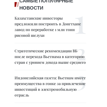
САМЫЕ ПОПУЛЯРНЫЕ
НОВОСТИ
Казахстанские инвесторы
предложили построить в Донгтхапе
завод по переработке 1 млн тонн
рисовой шелухи
Стратегические рекомендации ВБ
после перехода Вьетнама в категорию
стран с уровнем дохода выше среднего
Индонезийская газета: Вьетнам имеет
преимущества в гонке за привлечение
инвестиций в электромобильную
отрасль