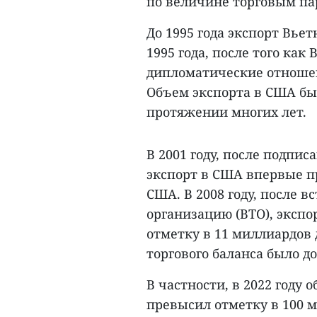
по величине торговым п
До 1995 года экспорт Вье
1995 года, после того ка
дипломатические отношен
Объем экспорта в США бы
протяжении многих лет.
В 2001 году, после подпис
экспорт в США впервые п
США. В 2008 году, после 
организацию (ВТО), эксп
отметку в 11 миллиардов
торгового баланса было д
В частности, в 2022 году
превысил отметку в 100 