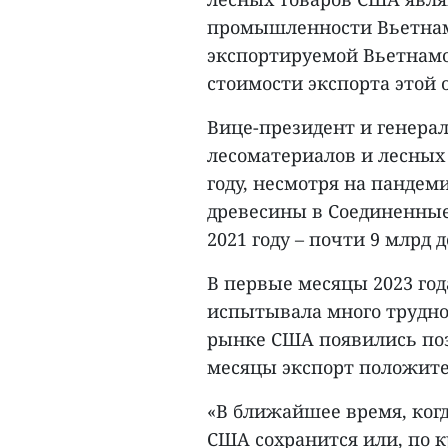
промышленности Вьетнам
экспортируемой Вьетнамо
стоимости экспорта этой 
Вице-президент и генера
лесоматериалов и лесных 
году, несмотря на пандем
древесины в Соединенные 
2021 году – почти 9 млрд 
В первые месяцы 2023 год
испытывала много труднос
рынке США появились поз
месяцы экспорт положите
«В ближайшее время, когд
США сохранится или, по к