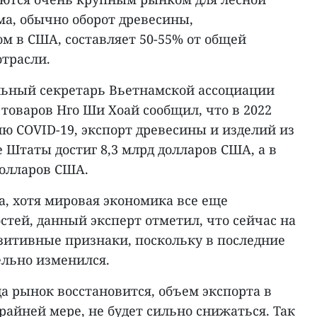
а, обычно оборот древесины,
м в США, составляет 50-55% от общей
отрасли.
льный секретарь Вьетнамской ассоциации
товаров Нго Ши Хоай сообщил, что в 2022
ию COVID-19, экспорт древесины и изделий из
Штаты достиг 8,3 млрд долларов США, а в
долларов США.
а, хотя мировая экономика все еще
тей, данный эксперт отметил, что сейчас на
итивные признаки, поскольку в последние
льно изменился.
а рынок восстановится, объем экспорта в
райней мере, не будет сильно снижаться. Так