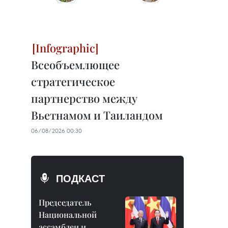
Всеобъемлющее
стратегическое
партнерство между
Вьетнамом и Таиландом
06/08/2026 00:30
ПОДКАСТ
Председатель
Национальной
ассамблеи и