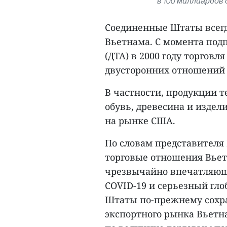
в 100 миллиардов
Соединенные Штаты всег
Вьетнама. С момента под
(ДТА) в 2000 году торговл
двусторонних отношений 
В частности, продукции 
обувь, древесина и изде
на рынке США.
По словам представителя
торговые отношения Вьет
чрезвычайно впечатляющ
COVID-19 и серьезный гл
Штаты по-прежнему сохр
экспортного рынка Вьетна