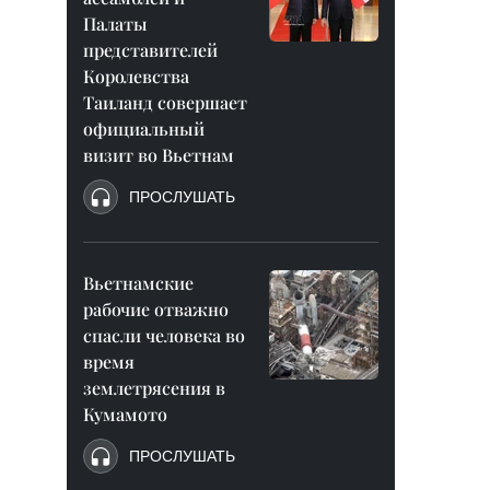
Палаты
представителей
Королевства
Таиланд совершает
официальный
визит во Вьетнам
ПРОСЛУШАТЬ
Вьетнамские
рабочие отважно
спасли человека во
время
землетрясения в
Кумамото
ПРОСЛУШАТЬ