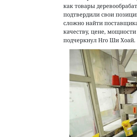
как товары деревообраб
подтвердили свои позици
сложно найти поставщика
качеству, цене, мощности
подчеркнул Нго Ши Хоай.