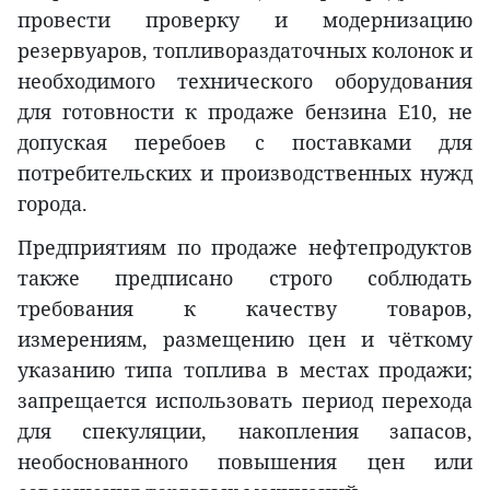
провести проверку и модернизацию
резервуаров, топливораздаточных колонок и
необходимого технического оборудования
для готовности к продаже бензина E10, не
допуская перебоев с поставками для
потребительских и производственных нужд
города.
Предприятиям по продаже нефтепродуктов
также предписано строго соблюдать
требования к качеству товаров,
измерениям, размещению цен и чёткому
указанию типа топлива в местах продажи;
запрещается использовать период перехода
для спекуляции, накопления запасов,
необоснованного повышения цен или