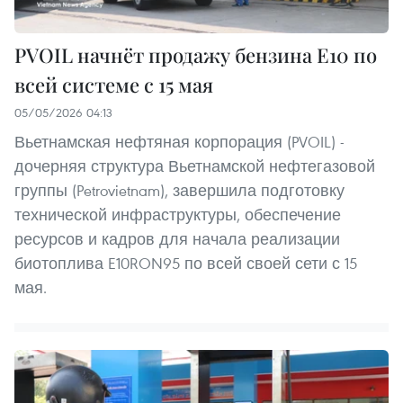
PVOIL начнёт продажу бензина E10 по
всей системе с 15 мая
05/05/2026 04:13
Вьетнамская нефтяная корпорация (PVOIL) -
дочерняя структура Вьетнамской нефтегазовой
группы (Petrovietnam), завершила подготовку
технической инфраструктуры, обеспечение
ресурсов и кадров для начала реализации
биотоплива E10RON95 по всей своей сети с 15
мая.