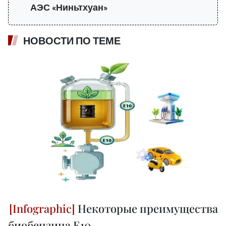
АЭС «Ниньтхуан»
НОВОСТИ ПО ТЕМЕ
Некоторые преимущества
биобензина E10