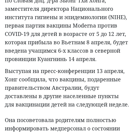
По словам доц. д-ра Зыонг Тхи Хонга,
заместителя директора Национального
института гигиены и эпидемиологии (NIHE),
первая партия вакцины Moderna против
COVID-19 для детей в возрасте от 5 до 12 лет,
которая прибыла во Вьетнам 8 апреля, будет
введена учащимся 6-х классов в северной
провинции Куангнинь 14 апреля.
Выступая на пресс-конференции 13 апреля,
Хонг сообщила, что вакцины, подаренные
правительством Австралии, будут
доставлены в другие населенные пункты
для вакцинации детей на следующей неделе.
Она посоветовала родителям полностью
информировать медперсонал о состоянии