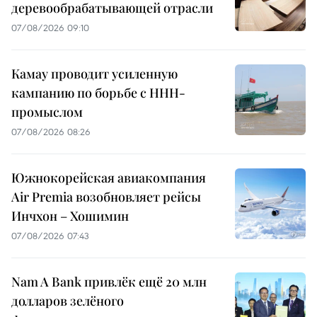
деревообрабатывающей отрасли
07/08/2026 09:10
Камау проводит усиленную
кампанию по борьбе с ННН-
промыслом
07/08/2026 08:26
Южнокорейская авиакомпания
Air Premia возобновляет рейсы
Инчхон – Хошимин
07/08/2026 07:43
Nam A Bank привлёк ещё 20 млн
долларов зелёного