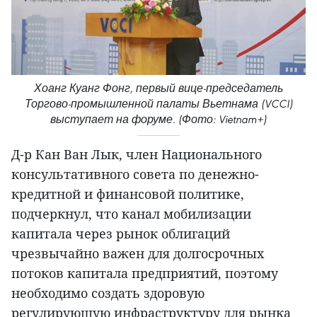
Хоанг Куанг Фонг, первый вице-председатель
Торгово-промышленной палаты Вьетнама (VCCI)
выступает на форуме. (Фото: Vietnam+)
Д-р Кан Ван Лык, член Национального
консультативного совета по денежно-
кредитной и финансовой политике,
подчеркнул, что канал мобилизации
капитала через рынок облигаций
чрезвычайно важен для долгосрочных
потоков капитала предприятий, поэтому
необходимо создать здоровую
регулирующую инфраструктуру для рынка