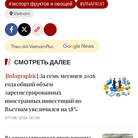
#экспорт фруктов и овощей
#VINAFRUIT
Vietnam
Theo dõi VietnamPlus
СМОТРЕТЬ ДАЛЕЕ
За семь месяцев 2026
года общий объем
зарегистрированных
иностранных инвестиций во
Вьетнам увеличился на 58%
07/08/2026 00:30
Вьетнам упрощает привлечение