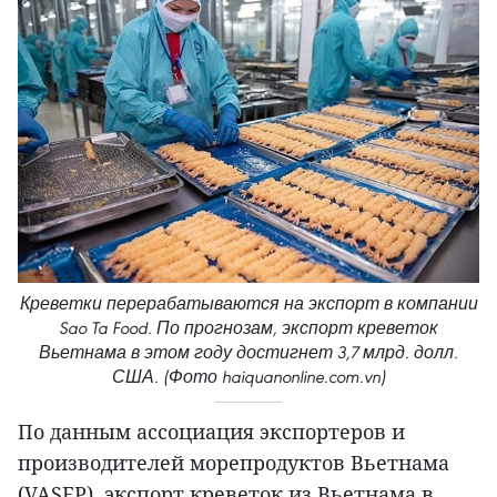
Креветки перерабатываются на экспорт в компании
Sao Ta Food. По прогнозам, экспорт креветок
Вьетнама в этом году достигнет 3,7 млрд. долл.
США. (Фото haiquanonline.com.vn)
По данным ассоциация экспортеров и
производителей морепродуктов Вьетнама
(VASEP), экспорт креветок из Вьетнама в