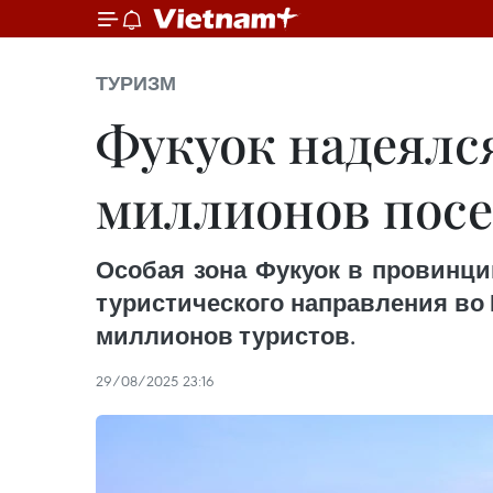
ТУРИЗМ
Фукуок надеялся
миллионов пос
Особая зона Фукуок в провинци
туристического направления во В
миллионов туристов.
29/08/2025 23:16