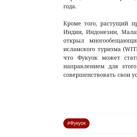
года.
Кроме того, растущий п
Индии, Индонезии, Мала
открыл многообещающи
исламского туризма (WIT
что Фукуок может стат
направлением для этог
совершенствовать свои ус
#Фукуок