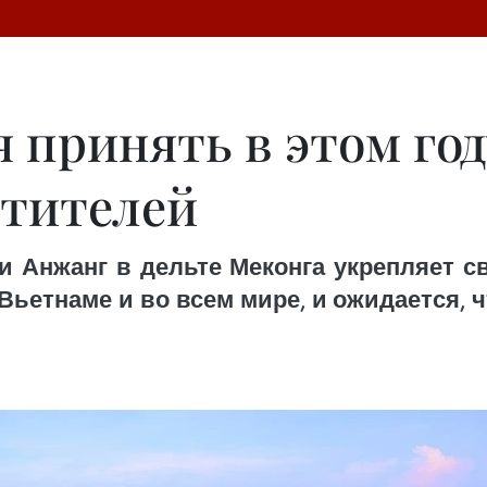
 принять в этом году
етителей
и Анжанг в дельте Меконга укрепляет св
ьетнаме и во всем мире, и ожидается, чт