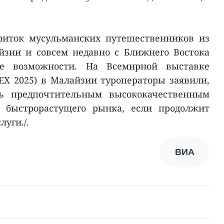
риток мусульманских путешественников из
йзии и совсем недавно с Ближнего Востока
е возможности. На Всемирной выставке
EX 2025) в Малайзии туроператоры заявили,
ь предпочтительным высококачественным
о быстрорастущего рынка, если продолжит
луги./.
ВИА