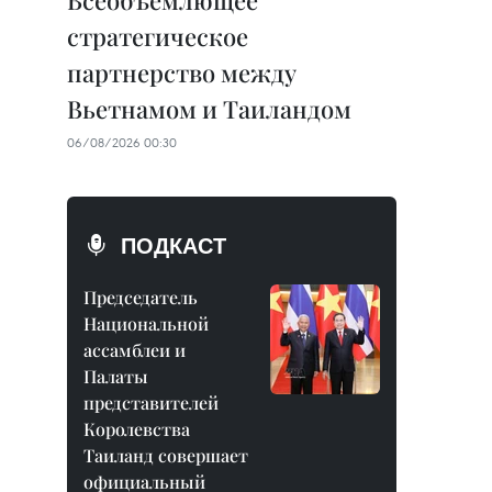
Всеобъемлющее
стратегическое
партнерство между
Вьетнамом и Таиландом
06/08/2026 00:30
ПОДКАСТ
Председатель
Национальной
ассамблеи и
Палаты
представителей
Королевства
Таиланд совершает
официальный