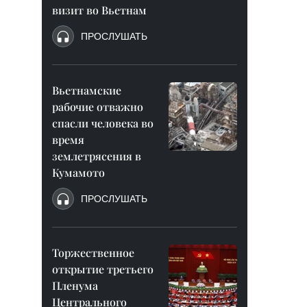
визит во Вьетнам
ПРОСЛУШАТЬ
Вьетнамские
рабочие отважно
спасли человека во
время
землетрясения в
Кумамото
ПРОСЛУШАТЬ
Торжественное
открытие третьего
Пленума
Центрального