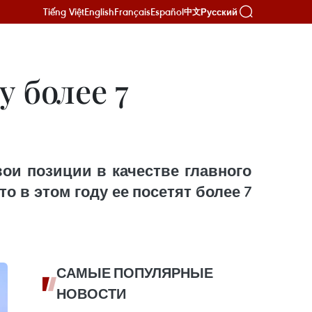
Tiếng Việt
English
Français
Español
Русский
中文
 более 7
ои позиции в качестве главного
о в этом году ее посетят более 7
САМЫЕ ПОПУЛЯРНЫЕ
НОВОСТИ