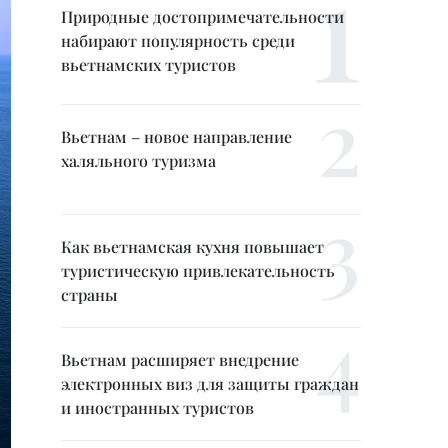
Природные достопримечательности
набирают популярность среди
вьетнамских туристов
Вьетнам – новое направление
халяльного туризма
Как вьетнамская кухня повышает
туристическую привлекательность
страны
Вьетнам расширяет внедрение
электронных виз для защиты граждан
и иностранных туристов