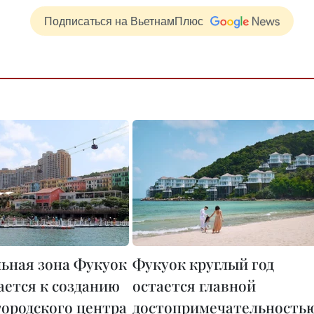
Подписаться на ВьетнамПлюс
ьная зона Фукуок
Фукуок круглый год
ается к созданию
остается главной
городского центра
достопримечательность