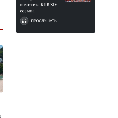
комитета КПВ XIV
созыва
ПРОСЛУШАТЬ
ю