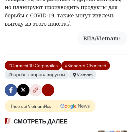
но планируют производить продукты для
борьбы с COVID-19, также могут извлечь
выгоду из этого пакета./.
ВИА/Vietnam+
#Garment 10 Corporation
#Standard Chartered
#борьбе с коронавирусом
Vietnam
Theo dõi VietnamPlus
СМОТРЕТЬ ДАЛЕЕ