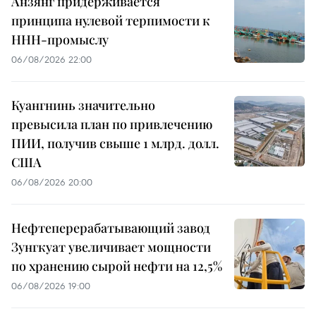
Анзянг придерживается
принципа нулевой терпимости к
ННН-промыслу
06/08/2026 22:00
Куангнинь значительно
превысила план по привлечению
ПИИ, получив свыше 1 млрд. долл.
США
06/08/2026 20:00
Нефтеперерабатывающий завод
Зунгкуат увеличивает мощности
по хранению сырой нефти на 12,5%
06/08/2026 19:00