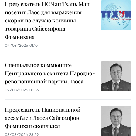
Председатель НС Чан Тхань Ман
посетит Лаос для выражения
скорби по случаю кончины
товарища Сайсомфона
Фомвихана
09/08/2026 01:10
Специальное коммюнике
Центрального комитета Народно-
революционной партии Лаоса
09/08/2026 00:16
Председатель Национальной
ассамблеи Лаоса Сайсомфон
Фомвихан скончался
08/08/2026 23:29