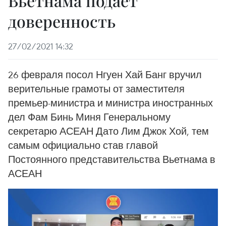
Вьетнама подает
доверенность
27/02/2021 14:32
26 февраля посол Нгуен Хай Банг вручил
верительные грамоты от заместителя
премьер-министра и министра иностранных
дел Фам Бинь Миня Генеральному
секретарю АСЕАН Дато Лим Джок Хой, тем
самым официально став главой
Постоянного представительства Вьетнама в
АСЕАН