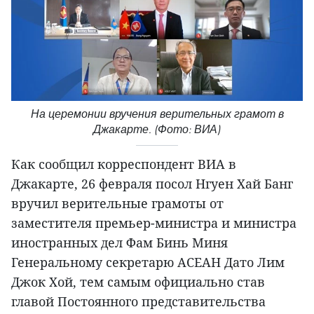
На церемонии вручения верительных грамот в
Джакарте. (Фото: ВИА)
Как сообщил корреспондент ВИА в
Джакарте, 26 февраля посол Нгуен Хай Банг
вручил верительные грамоты от
заместителя премьер-министра и министра
иностранных дел Фам Бинь Миня
Генеральному секретарю АСЕАН Дато Лим
Джок Хой, тем самым официально став
главой Постоянного представительства