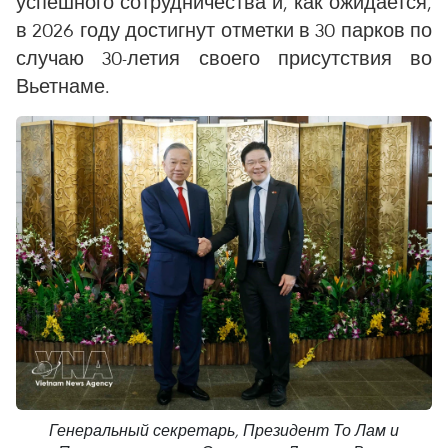
успешного сотрудничества и, как ожидается,
в 2026 году достигнут отметки в 30 парков по
случаю 30-летия своего присутствия во
Вьетнаме.
Генеральный секретарь, Президент То Лам и