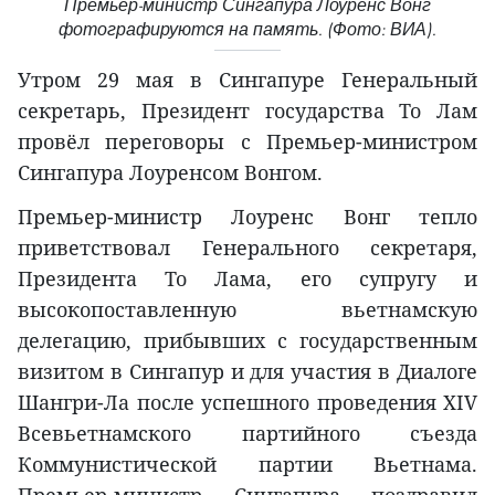
Премьер-министр Сингапура Лоуренс Вонг
фотографируются на память. (Фото: ВИА).
Утром 29 мая в Сингапуре Генеральный
секретарь, Президент государства То Лам
провёл переговоры с Премьер-министром
Сингапура Лоуренсом Вонгом.
Премьер-министр Лоуренс Вонг тепло
приветствовал Генерального секретаря,
Президента То Лама, его супругу и
высокопоставленную вьетнамскую
делегацию, прибывших с государственным
визитом в Сингапур и для участия в Диалоге
Шангри-Ла после успешного проведения XIV
Всевьетнамского партийного съезда
Коммунистической партии Вьетнама.