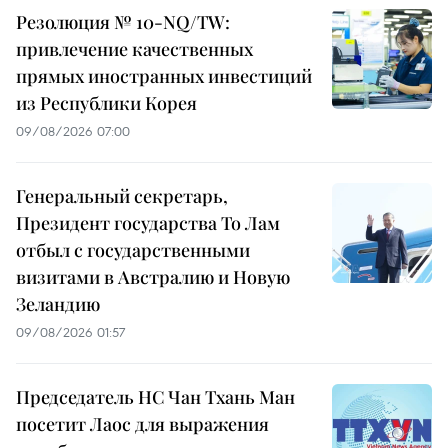
Резолюция № 10-NQ/TW:
привлечение качественных
прямых иностранных инвестиций
из Республики Корея
09/08/2026 07:00
Генеральный секретарь,
Президент государства То Лам
отбыл с государственными
визитами в Австралию и Новую
Зеландию
09/08/2026 01:57
Председатель НС Чан Тхань Ман
посетит Лаос для выражения