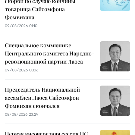
скорби по случаю кончины
товарища Сайсомфона
Фомвихана
09/08/2026 01:10
Специальное коммюнике
Центрального комитета Народно-
революционной партии Лаоса
09/08/2026 00:16
Председатель Национальной
ассамблеи Лаоса Сайсомфон
Фомвихан скончался
08/08/2026 23:29
Первая внеочередная сессия НС