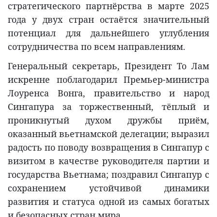
стратегического партнёрства в марте 2025
года у двух стран остаётся значительный
потенциал для дальнейшего углубления
сотрудничества по всем направлениям.
Генеральный секретарь, Президент То Лам
искренне поблагодарил Премьер-министра
Лоуренса Вонга, правительство и народ
Сингапура за торжественный, тёплый и
проникнутый духом дружбы приём,
оказанный вьетнамской делегации; выразил
радость по поводу возвращения в Сингапур с
визитом в качестве руководителя партии и
государства Вьетнама; поздравил Сингапур с
сохранением устойчивой динамики
развития и статуса одной из самых богатых
и безопасных стран мира.