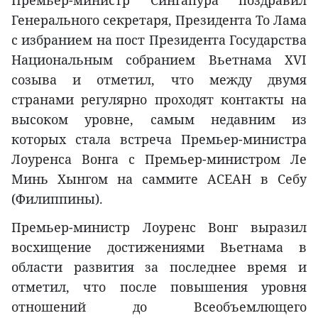
Премьер-министр Сингапура поздравил
Генерального секретаря, Президента То Лама
с избранием на пост Президента Государства
Национальным собранием Вьетнама XVI
созыва и отметил, что между двумя
странами регулярно проходят контакты на
высоком уровне, самым недавним из
которых стала встреча Премьер-министра
Лоуренса Вонга с Премьер-министром Ле
Минь Хынгом на саммите АСЕАН в Себу
(Филиппины).
Премьер-министр Лоуренс Вонг выразил
восхищение достижениями Вьетнама в
области развития за последнее время и
отметил, что после повышения уровня
отношений до Всеобъемлющего