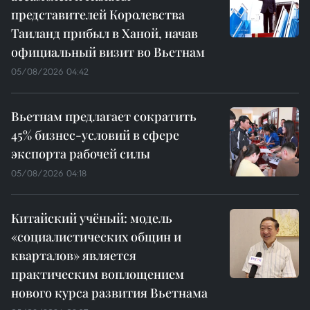
представителей Королевства
Таиланд прибыл в Ханой, начав
официальный визит во Вьетнам
05/08/2026 04:42
Вьетнам предлагает сократить
45% бизнес-условий в сфере
экспорта рабочей силы
05/08/2026 04:18
Китайский учёный: модель
«социалистических общин и
кварталов» является
практическим воплощением
нового курса развития Вьетнама