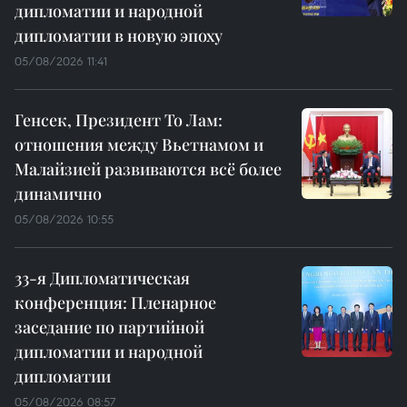
дипломатии и народной
дипломатии в новую эпоху
05/08/2026 11:41
Генсек, Президент То Лам:
отношения между Вьетнамом и
Малайзией развиваются всё более
динамично
05/08/2026 10:55
33-я Дипломатическая
конференция: Пленарное
заседание по партийной
дипломатии и народной
дипломатии
05/08/2026 08:57