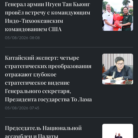
Генерал армии Нгуен Тан Кыонг
провёл встречу с командующим
Индо-Тихоокеанским
командованием США
05/08/2026 08:08
Китайский эксперт: четыре
стратегических преобразования
отражают глубокое
стратегическое видение
Генерального секретаря,
Президента государства То Лама
05/08/2026 07:45
Председатель Национальной
ассамблеи и Палаты