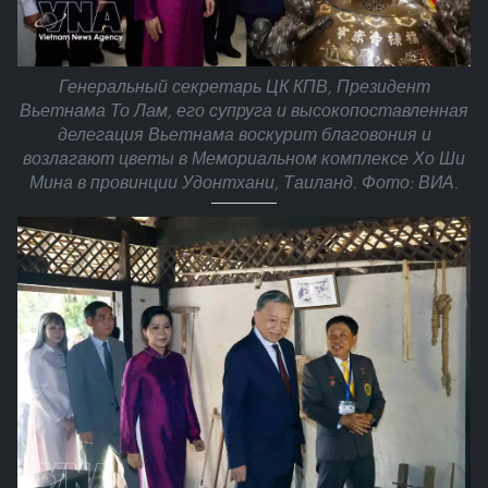
Генеральный секретарь ЦК КПВ, Президент
Вьетнама То Лам, его супруга и высокопоставленная
делегация Вьетнама воскурит благовония и
возлагают цветы в Мемориальном комплексе Хо Ши
Мина в провинции Удонтхани, Таиланд. Фото: ВИА.