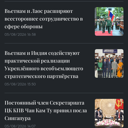
Вьетнам и Лаос расширяют
всестороннее сотрудничество в
сфере обороны
05/08/2026 16:58
Вьетнам и Индия содействуют
практической реализации
Укреплённого всеобъемлющего
стратегического партнёрства
05/08/2026 15:50
Постоянный член Секретариата
ЦК КПВ Чан Кам Ту принял посла
Сингапура
05/08/2026 14:07