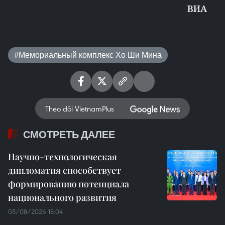
ВИА
#Мемориальный комплекс Хо Ши Мина
Theo dõi VietnamPlus
СМОТРЕТЬ ДАЛЕЕ
Научно-технологическая
дипломатия способствует
формированию потенциала
национального развития
05/08/2026 18:04