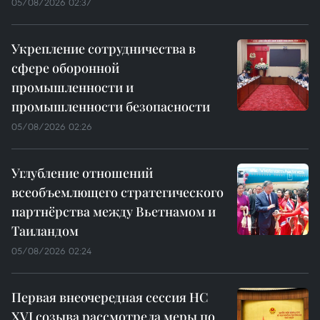
05/08/2026 02:37
Укрепление сотрудничества в
сфере оборонной
промышленности и
промышленности безопасности
05/08/2026 02:26
Углубление отношений
всеобъемлющего стратегического
партнёрства между Вьетнамом и
Таиландом
05/08/2026 02:24
Первая внеочередная сессия НС
XVI созыва рассмотрела меры по