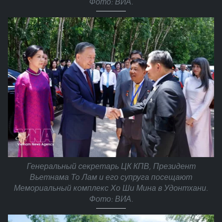
Фото: ВИА.
Генеральный секретарь ЦК КПВ, Президент
Вьетнама То Лам и его супруга посещают
Мемориальный комплекс Хо Ши Мина в Удонтхани.
Фото: ВИА.