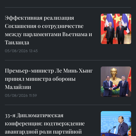
Эффективная реализация
Соглашения о сотрудничестве
между парламентами Вьетнама и
Таиланда
05/08/2026 13:45
Премьер-министр Ле Минь Хынг
принял министра обороны
Малайзии
05/08/2026 11:59
33-я Дипломатическая
конференция: подтверждение
авангардной роли партийной