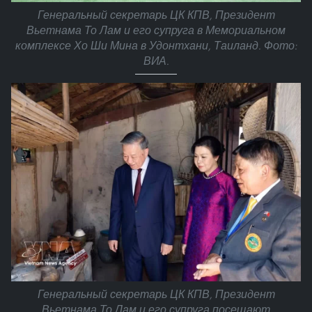
Генеральный секретарь ЦК КПВ, Президент
Вьетнама То Лам и его супруга в Мемориальном
комплексе Хо Ши Мина в Удонтхани, Таиланд. Фото:
ВИА.
Генеральный секретарь ЦК КПВ, Президент
Вьетнама То Лам и его супруга посещают