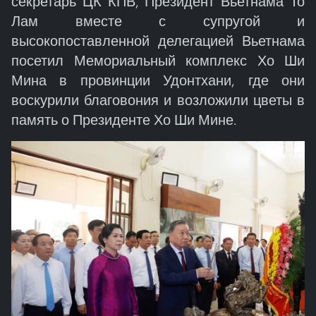
секретарь ЦК КПВ, Президент Вьетнама То
Лам вместе с супругой и
высокопоставленной делегацией Вьетнама
посетил Мемориальный комплекс Хо Ши
Мина в провинции Удонтхани, где они
воскурили благовония и возложили цветы в
память о Президенте Хо Ши Мине.