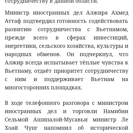
сотрудничеству в данной области.
Министр иностранных дел Алжира Ахмед
Аттаф подтвердил готовность содействовать
развитию сотрудничества с Вьетнамом,
прежде всего в сферах инвестиций,
энергетики, сельского хозяйства, культуры и
народных обменов. Он подчеркнул, что
Алжир всегда испытывает тёплые чувства к
Вьетнаму, отдаёт приоритет сотрудничеству
с ним и поддерживает Вьетнам на
многосторонних площадках.
В ходе телефонного разговора с министром
иностранных дел и торговли Намибии
Сельмой Ашипалой-Мусавьи министр Ле
Хоай Чунг напомнил об исторической