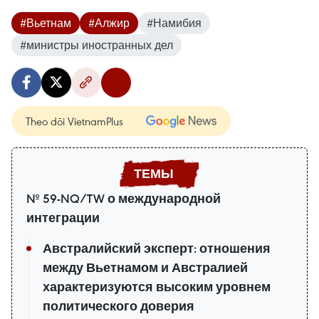
#Вьетнам
#Алжир
#Намибия
#министры иностранных дел
Theo dõi VietnamPlus
№ 59-NQ/TW о международной
интеграции
Австралийский эксперт: отношения
между Вьетнамом и Австралией
характеризуются высоким уровнем
политического доверия