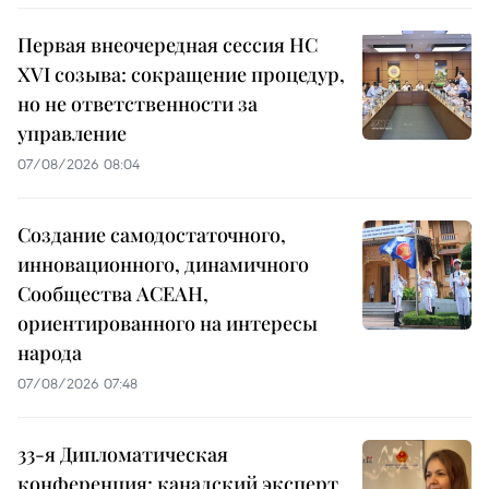
Первая внеочередная сессия НС
XVI созыва: сокращение процедур,
но не ответственности за
управление
07/08/2026 08:04
Создание самодостаточного,
инновационного, динамичного
Сообщества АСЕАН,
ориентированного на интересы
народа
07/08/2026 07:48
33-я Дипломатическая
конференция: канадский эксперт