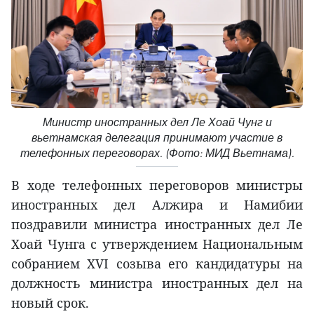
Министр иностранных дел Ле Хоай Чунг и
вьетнамская делегация принимают участие в
телефонных переговорах. (Фото: МИД Вьетнама).
В ходе телефонных переговоров министры
иностранных дел Алжира и Намибии
поздравили министра иностранных дел Ле
Хоай Чунга с утверждением Национальным
собранием XVI созыва его кандидатуры на
должность министра иностранных дел на
новый срок.