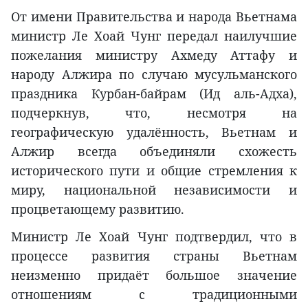
От имени Правительства и народа Вьетнама
министр Ле Хоай Чунг передал наилучшие
пожелания министру Ахмеду Аттафу и
народу Алжира по случаю мусульманского
праздника Курбан-байрам (Ид аль-Адха),
подчеркнув, что, несмотря на
географическую удалённость, Вьетнам и
Алжир всегда объединяли схожесть
исторического пути и общие стремления к
миру, национальной независимости и
процветающему развитию.
Министр Ле Хоай Чунг подтвердил, что в
процессе развития страны Вьетнам
неизменно придаёт большое значение
отношениям с традиционными