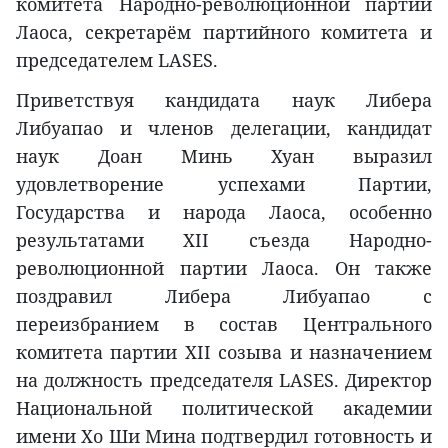
комитета Народно-революционной партии
Лаоса, секретарём партийного комитета и
председателем LASES.
Приветствуя кандидата наук Либера
Либуапао и членов делегации, кандидат
наук Доан Минь Хуан выразил
удовлетворение успехами Партии,
Государства и народа Лаоса, особенно
результатами XII съезда Народно-
революционной партии Лаоса. Он также
поздравил Либера Либуапао с
переизбранием в состав Центрального
комитета партии XII созыва и назначением
на должность председателя LASES. Директор
Национальной политической академии
имени Хо Ши Мина подтвердил готовность и