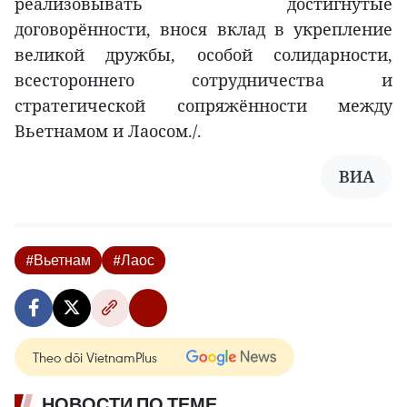
реализовывать достигнутые
договорённости, внося вклад в укрепление
великой дружбы, особой солидарности,
всестороннего сотрудничества и
стратегической сопряжённости между
Вьетнамом и Лаосом./.
ВИА
#Вьетнам
#Лаос
Theo dõi VietnamPlus
НОВОСТИ ПО ТЕМЕ