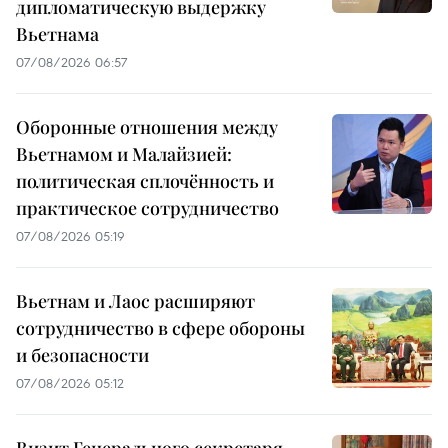
дипломатическую выдержку
Вьетнама
07/08/2026 06:57
Оборонные отношения между
Вьетнамом и Малайзией:
политическая сплочённость и
практическое сотрудничество
07/08/2026 05:19
Вьетнам и Лаос расширяют
сотрудничество в сфере обороны
и безопасности
07/08/2026 05:12
Визит Генерального секретаря,