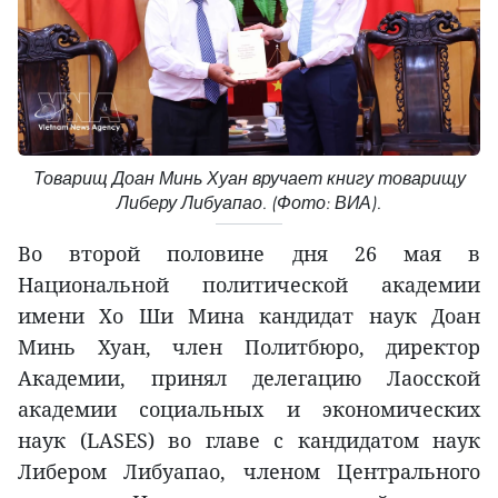
Товарищ Доан Минь Хуан вручает книгу товарищу
Либеру Либуапао. (Фото: ВИА).
Во второй половине дня 26 мая в
Национальной политической академии
имени Хо Ши Мина кандидат наук Доан
Минь Хуан, член Политбюро, директор
Академии, принял делегацию Лаосской
академии социальных и экономических
наук (LASES) во главе с кандидатом наук
Либером Либуапао, членом Центрального