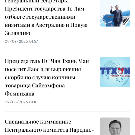
Генеральный секретарь,
Президент государства То Лам
отбыл с государственными
визитами в Австралию и Новую
Зеландию
09/08/2026 01:57
Председатель НС Чан Тхань Ман
посетит Лаос для выражения
скорби по случаю кончины
товарища Сайсомфона
Фомвихана
09/08/2026 01:10
Специальное коммюнике
Центрального комитета Народно-