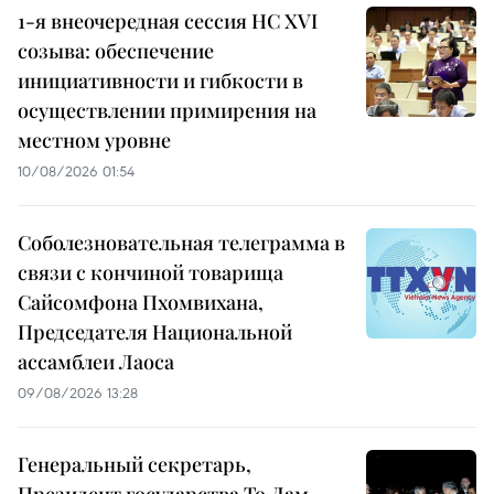
1-я внеочередная сессия НС XVI
созыва: обеспечение
инициативности и гибкости в
осуществлении примирения на
местном уровне
10/08/2026 01:54
Соболезновательная телеграмма в
связи с кончиной товарища
Сайсомфона Пхомвихана,
Председателя Национальной
ассамблеи Лаоса
09/08/2026 13:28
Генеральный секретарь,
Президент государства То Лам