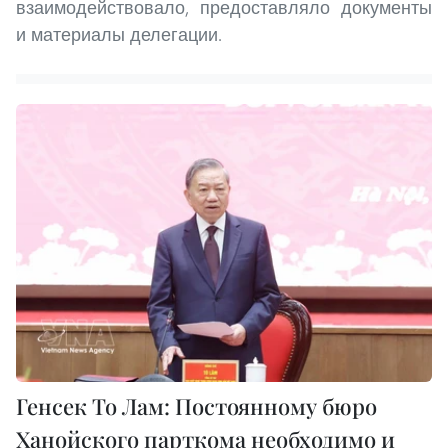
взаимодействовало, предоставляло документы
и материалы делегации.
Генсек То Лам: Постоянному бюро
Ханойского парткома необходимо и