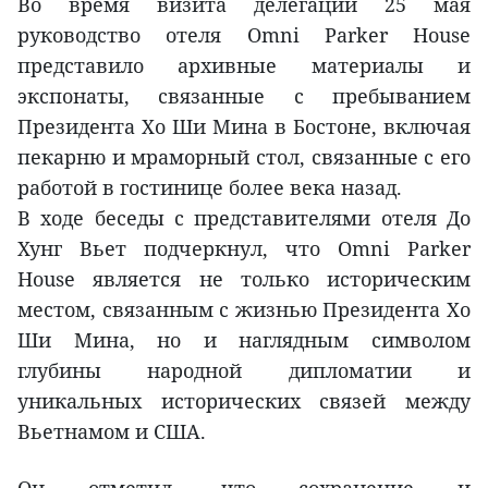
Во время визита делегации 25 мая
руководство отеля Omni Parker House
представило архивные материалы и
экспонаты, связанные с пребыванием
Президента Хо Ши Мина в Бостоне, включая
пекарню и мраморный стол, связанные с его
работой в гостинице более века назад.
В ходе беседы с представителями отеля До
Хунг Вьет подчеркнул, что Omni Parker
House является не только историческим
местом, связанным с жизнью Президента Хо
Ши Мина, но и наглядным символом
глубины народной дипломатии и
уникальных исторических связей между
Вьетнамом и США.
Он отметил, что сохранение и