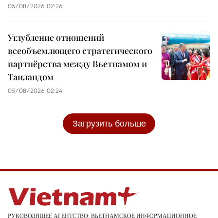
05/08/2026 02:26
Углубление отношений
всеобъемлющего стратегического
партнёрства между Вьетнамом и
Таиландом
05/08/2026 02:24
Загрузить больше
РУКОВОДЯЩЕЕ АГЕНТСТВО: ВЬЕТНАМСКОЕ ИНФОРМАЦИОННОЕ