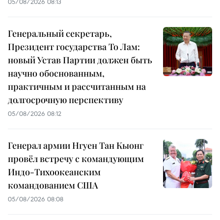
05/08/2026 08:13
Генеральный секретарь,
Президент государства То Лам:
новый Устав Партии должен быть
научно обоснованным,
практичным и рассчитанным на
долгосрочную перспективу
05/08/2026 08:12
Генерал армии Нгуен Тан Кыонг
провёл встречу с командующим
Индо-Тихоокеанским
командованием США
05/08/2026 08:08