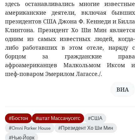
здесь останавливались многие известные
американские деятели, включая бывших
президентов США Джона Ф. Кеннеди и Билла
Клинтона. Президент Хо Ши Мин является
одним из самых известных людей, когда-
либо работавших в этом отеле, наряду с
борцом за гражданские права
афроамериканцев Малкольмом Иксом и
шеф-поваром Эмерилом Лагассе./.
ВИА
#Бостон
#штат Массачусетс
#США
#Omni Parker House
#Президент Хо Ши Мин
#Нью-Йорк