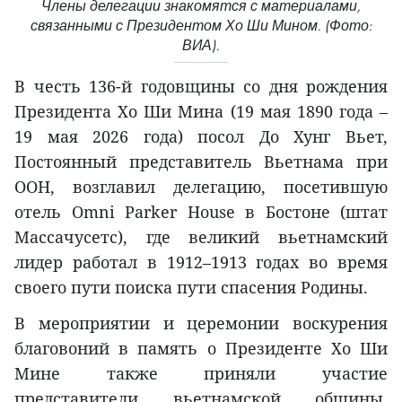
Члены делегации знакомятся с материалами,
связанными с Президентом Хо Ши Мином. (Фото:
ВИА).
В честь 136-й годовщины со дня рождения
Президента Хо Ши Мина (19 мая 1890 года –
19 мая 2026 года) посол До Хунг Вьет,
Постоянный представитель Вьетнама при
ООН, возглавил делегацию, посетившую
отель Omni Parker House в Бостоне (штат
Массачусетс), где великий вьетнамский
лидер работал в 1912–1913 годах во время
своего пути поиска пути спасения Родины.
В мероприятии и церемонии воскурения
благовоний в память о Президенте Хо Ши
Мине также приняли участие
представители вьетнамской общины,