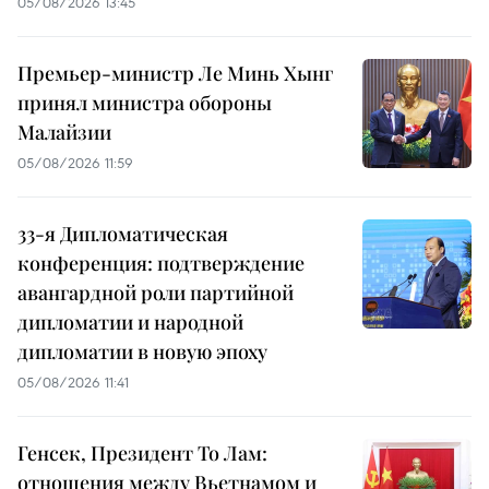
05/08/2026 13:45
Премьер-министр Ле Минь Хынг
принял министра обороны
Малайзии
05/08/2026 11:59
33-я Дипломатическая
конференция: подтверждение
авангардной роли партийной
дипломатии и народной
дипломатии в новую эпоху
05/08/2026 11:41
Генсек, Президент То Лам:
отношения между Вьетнамом и