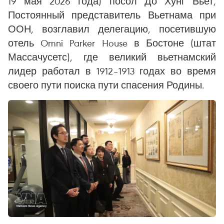
19 мая 2026 года) посол До Хунг Вьет,
Постоянный представитель Вьетнама при
ООН, возглавил делегацию, посетившую
отель Omni Parker House в Бостоне (штат
Массачусетс), где великий вьетнамский
лидер работал в 1912–1913 годах во время
своего пути поиска пути спасения Родины.