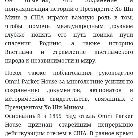
популяризация историй о Президенте Хо Ши
Мине в США играют важную роль в том,
чтобы помочь международным друзьям
глубже понять его путь поиска пути
спасения Родины, а также историю
Вьетнама и стремление вьетнамского
народа к независимости и миру.
Посол также поблагодарил руководство
Omni Parker House за многолетние усилия по
сохранению документов, экспонатов и
исторических свидетельств, связанных с
Президентом Хо Ши Мином.
Основанный в 1855 году, отель Omni Parker
House признан старейшим непрерывно
действующим отелем в США. В разное время