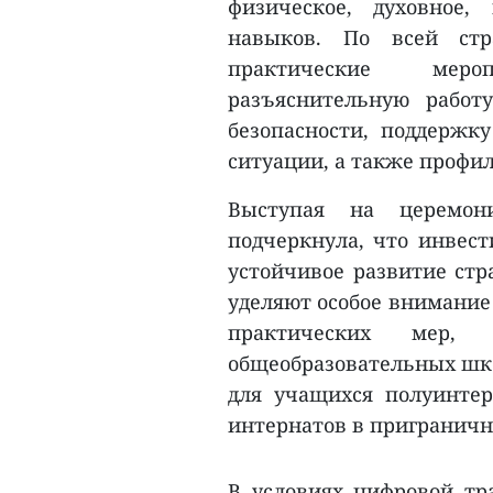
физическое, духовное,
навыков. По всей стр
практические меро
разъяснительную работ
безопасности, поддержк
ситуации, а также профи
Выступая на церемон
подчеркнула, что инвест
устойчивое развитие стр
уделяют особое внимание
практических мер,
общеобразовательных шко
для учащихся полуинтер
интернатов в приграничн
В условиях цифровой тр