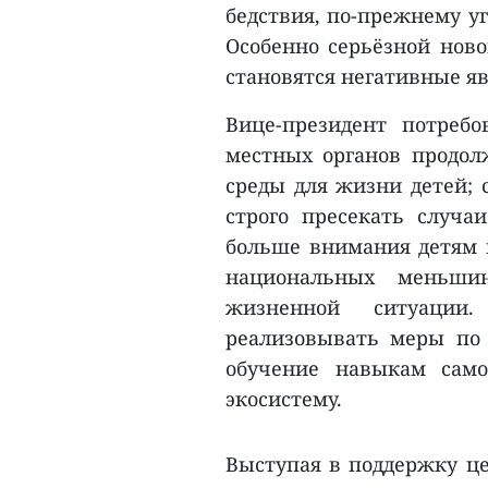
бедствия, по-прежнему у
Особенно серьёзной ново
становятся негативные я
Вице-президент потребо
местных органов продол
среды для жизни детей; 
строго пресекать случа
больше внимания детям 
национальных меньши
жизненной ситуации.
реализовывать меры по 
обучение навыкам сам
экосистему.
Выступая в поддержку це