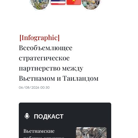
Всеобъемлющее
стратегическое
партнерство между
Вьетнамом и Таиландом
06/08/2026 00:30
ПОДКАСТ
Вьетнамские