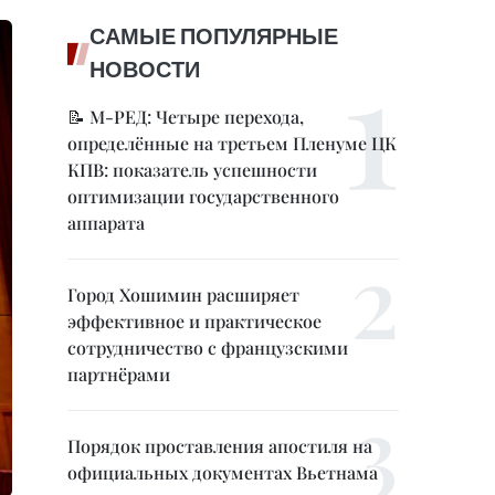
САМЫЕ ПОПУЛЯРНЫЕ
НОВОСТИ
📝 М-РЕД: Четыре перехода,
определённые на третьем Пленуме ЦК
КПВ: показатель успешности
оптимизации государственного
аппарата
Город Хошимин расширяет
эффективное и практическое
сотрудничество с французскими
партнёрами
Порядок проставления апостиля на
официальных документах Вьетнама