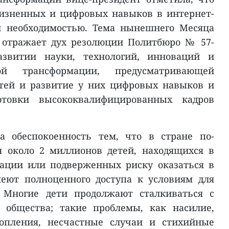
изненных и цифровых навыков в интернет-
й необходимостью. Тема нынешнего Месяца
 отражает дух резолюции Политбюро № 57-
звитии науки, технологий, инноваций и
ой трансформации, предусматривающей
тей и развитие у них цифровых навыков и
отовки высококвалифицированных кадров
а обеспокоенность тем, что в стране по-
 около 2 миллионов детей, находящихся в
ации или подверженных риску оказаться в
еют полноценного доступа к условиям для
. Многие дети продолжают сталкиваться с
 общества; такие проблемы, как насилие,
топления, несчастные случаи и стихийные