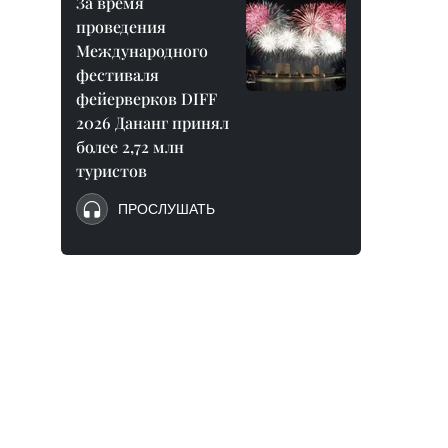
За время
проведения
Международного
фестиваля
фейерверков DIFF
2026 Дананг принял
более 2,72 млн
туристов
ПРОСЛУШАТЬ