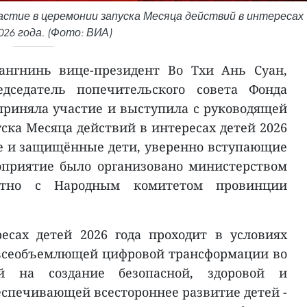
астие в церемонии запуска Месяца действий в интересах
26 года. (Фото: ВИА)
ангнинь вице-президент Во Тхи Ань Суан,
дседатель попечительского совета Фонда
риняла участие и выступила с руководящей
ска Месяца действий в интересах детей 2026
ые и защищённые дети, уверенно вступающие
оприятие было организовано министерством
естно с Народным комитетом провинции
есах детей 2026 года проходит в условиях
всеобъемлющей цифровой трансформации во
ой на создание безопасной, здоровой и
еспечивающей всестороннее развитие детей -