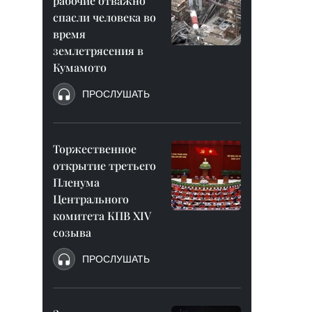
рабочие отважно
спасли человека во
время
землетрясения в
Кумамото
ПРОСЛУШАТЬ
Торжественное
открытие третьего
Пленума
Центрального
комитета КПВ XIV
созыва
ПРОСЛУШАТЬ