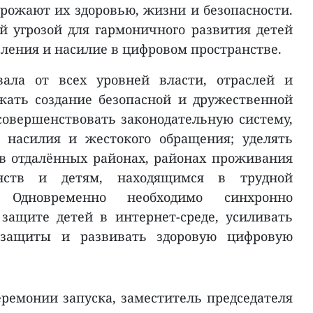
грожают их здоровью, жизни и безопасности.
й угрозой для гармоничного развития детей
вления и насилие в цифровом пространстве.
вала от всех уровней власти, отраслей и
жать создание безопасной и дружественной
совершенствовать законодательную систему,
и насилия и жестокого обращения; уделять
в отдалённых районах, районах проживания
нств и детям, находящимся в трудной
 Одновременно необходимо синхронно
защите детей в интернет-среде, усиливать
озащиты и развивать здоровую цифровую
ремонии запуска, заместитель председателя