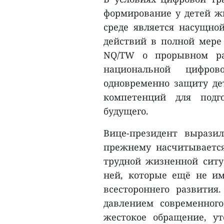
формирование у детей ж
среде является насущно
действий в полной мере
NQ/TW о прорывном ра
национальной цифров
одновременно защиту де
компетенций для подг
будущего.
Вице-президент выразил
прежнему насчитывается
трудной жизненной ситу
ней, которые ещё не им
всестороннего развития
давлением современного
жестокое обращение, у