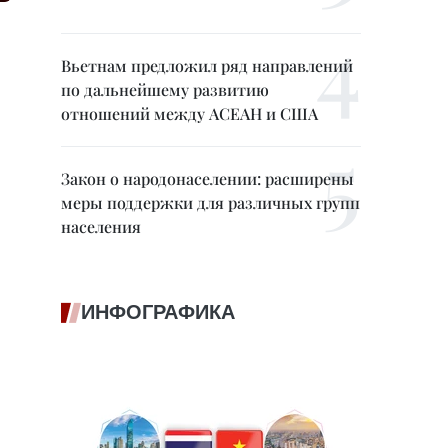
Вьетнам предложил ряд направлений
по дальнейшему развитию
отношений между АСЕАН и США
Закон о народонаселении: расширены
меры поддержки для различных групп
населения
ИНФОГРАФИКА