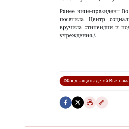
Ранее вице-президент Во
посетила Центр социа
вручила стипендии и по
учреждения./.
#Фонд защиты детей Вьетнам