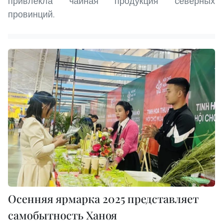
привлекла чайная продукция северных
провинций.
Осенняя ярмарка 2025 представляет
самобытность Ханоя