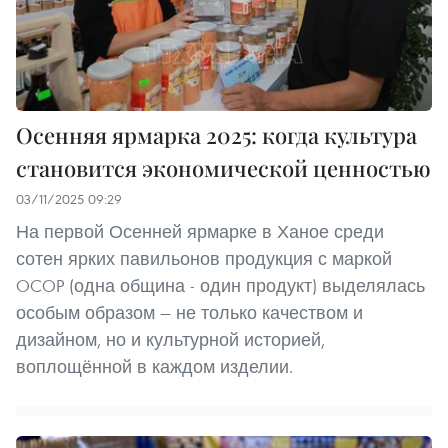
Осенняя ярмарка 2025: когда культура
становится экономической ценностью
03/11/2025 09:29
На первой Осенней ярмарке в Ханое среди
сотен ярких павильонов продукция с маркой
OCOP (одна община - один продукт) выделялась
особым образом — не только качеством и
дизайном, но и культурной историей,
воплощённой в каждом изделии.