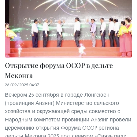
Открытие форума OCOP в дельте
Меконга
26/09/2025 04:37
Вечером 25 сентября в городе Лонгсюен
(провинция Анзянг) Министерство сельского
хозяйства и окружающей среды совместно с
Народным комитетом провинции Анзянг провели
церемонию открытия Форума OCOP региона
дельты Меконга 2025 под девизом «Связь ради