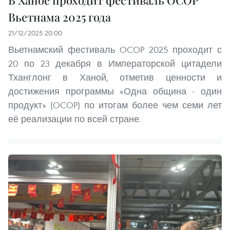
В Ханое проходит фестиваль OCOP
Вьетнама 2025 года
21/12/2025 20:00
Вьетнамский фестиваль OCOP 2025 проходит с
20 по 23 декабря в Императорской цитадели
Тханглонг в Ханой, отметив ценности и
достижения программы «Одна община - один
продукт» (OCOP) по итогам более чем семи лет
её реализации по всей стране.