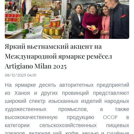
Яркий вьетнамский акцент на
Международной ярмарке ремёсел
Artigiano Milan 2025
08/12/2025 04:01
На ярмарке десять авторитетных предприятий
из Ханоя и других провинций представляют
широкий спектр изысканных изделий народных
художественных промыслов, а также
высококачественную продукцию OCOP в
категории сельскохозяйственных пищевых
товаров, включая чай, кофе, кешью и сушёные