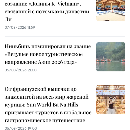
создание «Долины K-Vietnam»,
связанной с потомками династии
Ли
07/08/2026 11:59
Ниньбинь номинирован на звание
«Ведущее новое туристическое
направление Азии 2026 года»
05/08/2026 21:00
От французской выпечки до
знаменитой на весь мир жареной
курицы: Sun World Ba Na Hills
приглашает туристов в глобальное
гастрономическое путешествие
05/08/2026 19:00