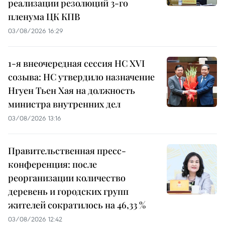
реализации резолюций 3-го
пленума ЦК КПВ
03/08/2026 16:29
1-я внеочередная сессия НС XVI
созыва: НС утвердило назначение
Нгуен Тьен Хая на должность
министра внутренних дел
03/08/2026 13:16
Правительственная пресс-
конференция: после
реорганизации количество
деревень и городских групп
жителей сократилось на 46,33 %
03/08/2026 12:42