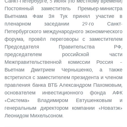
Санкт-Петербурге, 5 июня (по местному времени)
Постоянный заместитель Премьер-министра
Вьетнама Фам Зя Тук принял участие в
пленарном заседании 29-го Санкт-
Петербургского международного экономического
форума, провёл переговоры с заместителем
Председателя Правительства РФ,
председателем российской части
Межправительственной комиссии Россия –
Вьетнам Дмитрием Чернышенко, а также
встретился с заместителем президента и членом
правления банка ВТБ Александром Пахомовым,
основателем инвестиционного фонда АФК
«Система» Владимиром Евтушенковым и
генеральным директором компании «Новатэк»
Леонидом Михельсоном.