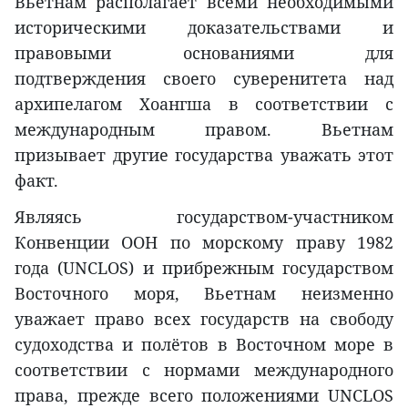
Вьетнам располагает всеми необходимыми
историческими доказательствами и
правовыми основаниями для
подтверждения своего суверенитета над
архипелагом Хоангша в соответствии с
международным правом. Вьетнам
призывает другие государства уважать этот
факт.
Являясь государством-участником
Конвенции ООН по морскому праву 1982
года (UNCLOS) и прибрежным государством
Восточного моря, Вьетнам неизменно
уважает право всех государств на свободу
судоходства и полётов в Восточном море в
соответствии с нормами международного
права, прежде всего положениями UNCLOS