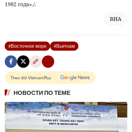
1982 года»./.
ВИА
#Восточное море
#Вьетнам
Theo dõi VietnamPlus
НОВОСТИ ПО ТЕМЕ