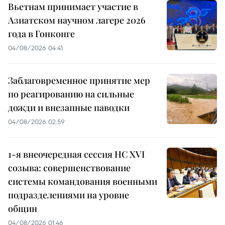
Вьетнам принимает участие в
Азиатском научном лагере 2026
года в Гонконге
04/08/2026 04:41
Заблаговременное принятие мер
по реагированию на сильные
дожди и внезапные паводки
04/08/2026 02:59
1-я внеочередная сессия НС XVI
созыва: совершенствование
системы командования военными
подразделениями на уровне
общин
04/08/2026 01:46