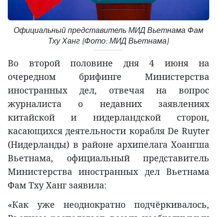
Официальный представитель МИД Вьетнама Фам
Тху Ханг (Фото: МИД Вьетнама)
Во второй половине дня 4 июня на
очередном брифинге Министерства
иностранных дел, отвечая на вопрос
журналиста о недавних заявлениях
китайской и нидерландской сторон,
касающихся деятельности корабля De Ruyter
(Нидерланды) в районе архипелага Хоангша
Вьетнама, официальный представитель
Министерства иностранных дел Вьетнама
Фам Тху Ханг заявила:
«Как уже неоднократно подчёркивалось,