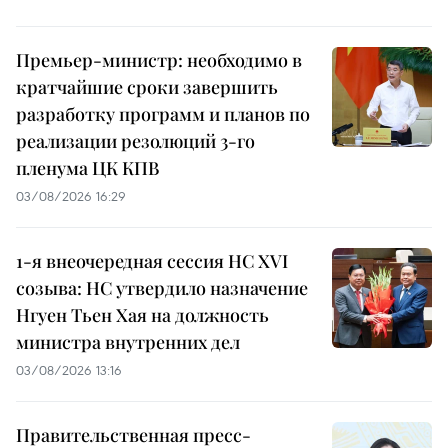
Премьер-министр: необходимо в
кратчайшие сроки завершить
разработку программ и планов по
реализации резолюций 3-го
пленума ЦК КПВ
03/08/2026 16:29
1-я внеочередная сессия НС XVI
созыва: НС утвердило назначение
Нгуен Тьен Хая на должность
министра внутренних дел
03/08/2026 13:16
Правительственная пресс-