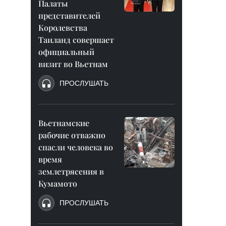
Палаты
представителей
Королевства
Таиланд совершает
официальный
визит во Вьетнам
ПРОСЛУШАТЬ
Вьетнамские
рабочие отважно
спасли человека во
время
землетрясения в
Кумамото
ПРОСЛУШАТЬ