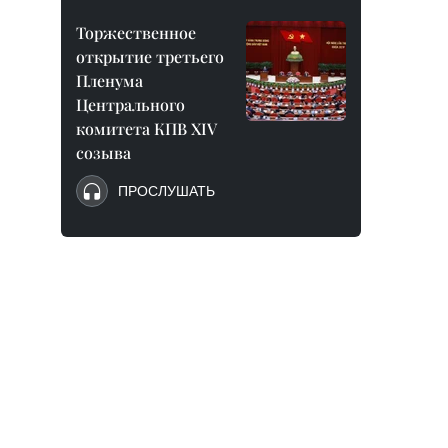
Торжественное
открытие третьего
Пленума
Центрального
комитета КПВ XIV
созыва
ПРОСЛУШАТЬ