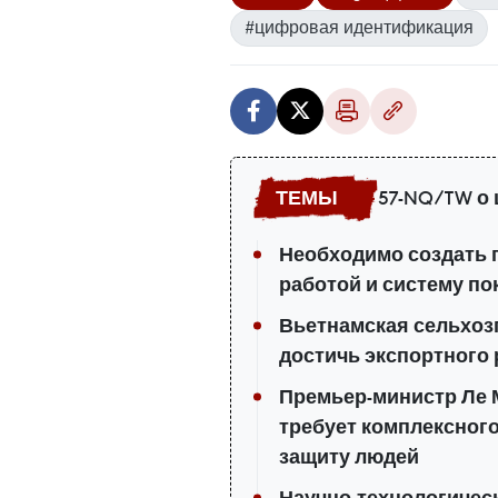
#цифровая идентификация
57-NQ/TW о
Необходимо создать 
работой и систему по
Вьетнамская сельхоз
достичь экспортного
Премьер-министр Ле 
требует комплексного
защиту людей