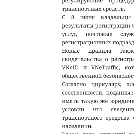
регулирующие процеду
транспортных средств.
С 8 июня владельцы т
результаты регистрации 
услуг, почтовые слу
регистрационных подразд
Новые правила такж
свидетельства о регист
VNeID и VNeTraffic, к
общественной безопаснос
Согласно циркуляру, э
собственности, поданные
иметь такую же юридиче
условии что сведен
транспортного средства
населении.