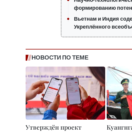
Научно-технологичес
формированию потен
Вьетнам и Индия сод
Укреплённого всеобъ
НОВОСТИ ПО ТЕМЕ
Утверждён проект
Куангнг