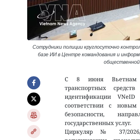
Сотрудники полиции круглосуточно контро
базе ИИ в Центре командования и инфо
общественной 
С 8 июня Вьетнам и
транспортных средст
идентификации VNeID 
соответствии с новым
безопасности, нап
государственных услуг.
Циркуляр № 37/2026/