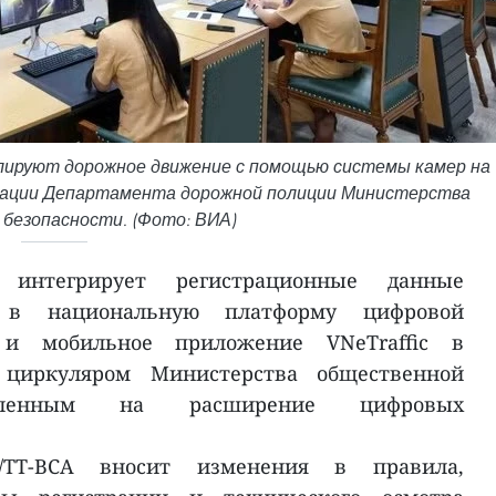
лируют дорожное движение с помощью системы камер на
рмации Департамента дорожной полиции Министерства
безопасности. (Фото: ВИА)
нтегрирует регистрационные данные
в в национальную платформу цифровой
и мобильное приложение VNeTraffic в
 циркуляром Министерства общественной
равленным на расширение цифровых
TT-BCA вносит изменения в правила,