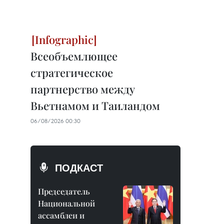
Всеобъемлющее
стратегическое
партнерство между
Вьетнамом и Таиландом
06/08/2026 00:30
ПОДКАСТ
Председатель
Национальной
ассамблеи и