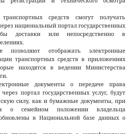
ры регистрации и технического осмотра
ранспортных средств смогут получать
через национальный портал государственных
жбы доставки или непосредственно в
елениях.
е позволяют отображать электронные
рации транспортных средств в приложениях
оторые находятся в ведении Министерства
ти.
лектронные документы о передаче права
 через портал государственных услуг, будут
скую силу, как и бумажные документы, при
ия о семейном положении владельца
 обновлены в Национальной базе данных о