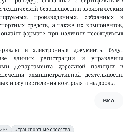
руг процедур, связанных с сертификатами
м технической безопасности и экологическим
тируемых, произведенных, собранных и
портных средств, а также их компонентов,
 онлайн-формате при наличии необходимых
ериалы и электронные документы будут
азе данных регистрации и управления
вами Департамента дорожной полиции и
спечения административной деятельности,
ых и осуществления контроля и надзора./.
ВИА
 57
#транспортные средства