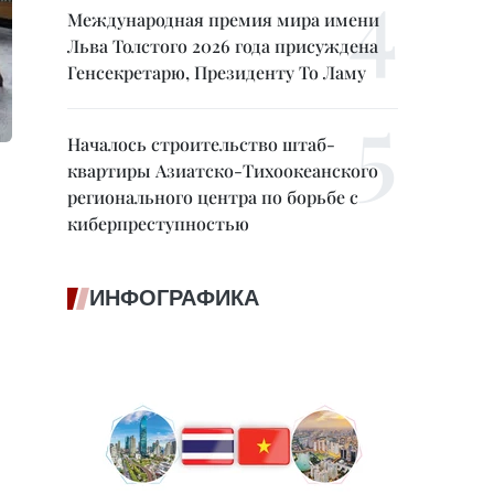
Международная премия мира имени
Льва Толстого 2026 года присуждена
Генсекретарю, Президенту То Ламу
Началось строительство штаб-
квартиры Азиатско-Тихоокеанского
регионального центра по борьбе с
киберпреступностью
ИНФОГРАФИКА