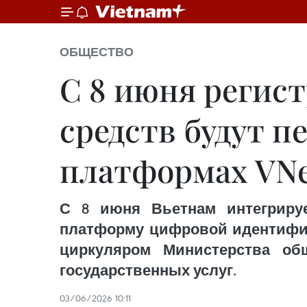
ОБЩЕСТВО
С 8 июня регис
средств будут 
платформах VNeI
С 8 июня Вьетнам интегриру
платформу цифровой идентифика
циркуляром Министерства об
государственных услуг.
03/06/2026 10:11