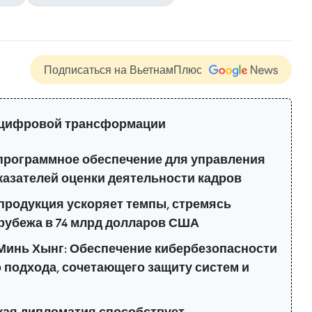
Подписаться на ВьетнамПлюс
 цифровой трансформации
программное обеспечение для управления
казателей оценки деятельности кадров
продукция ускоряет темпы, стремясь
 рубежа в 74 млрд долларов США
Минь Хынг: Обеспечение кибербезопасности
 подхода, сочетающего защиту систем и