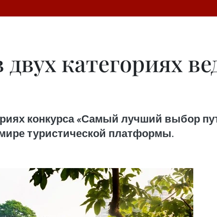
в двух категориях в
ориях конкурса «Самый лучший выбор пут
 в мире туристической платформы.