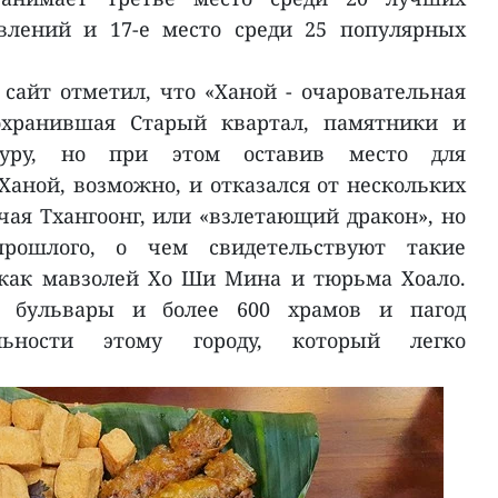
влений и 17-е место среди 25 популярных
 сайт отметил, что «Ханой - очаровательная
сохранившая Старый квартал, памятники и
туру, но при этом оставив место для
Ханой, возможно, и отказался от нескольких
ая Тхангоонг, или «взлетающий дракон», но
рошлого, о чем свидетельствуют такие
 как мавзолей Хо Ши Мина и тюрьма Хоало.
е бульвары и более 600 храмов и пагод
льности этому городу, который легко