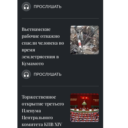
ПРОСЛУШАТЬ
Вьетнамские
рабочие отважно
спасли человека во
время
землетрясения в
Кумамото
ПРОСЛУШАТЬ
Торжественное
открытие третьего
Пленума
Центрального
комитета КПВ XIV