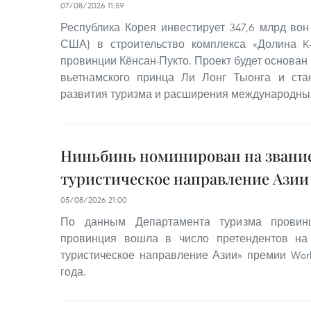
07/08/2026 11:59
Республика Корея инвестирует 347,6 млрд вон
США) в строительство комплекса «Долина K-
провинции Кёнсан-Пукто. Проект будет основан
вьетнамского принца Ли Лонг Тыонга и ст
развития туризма и расширения международны
Ниньбинь номинирован на звание
туристическое направление Азии 
05/08/2026 21:00
По данным Департамента туризма провинц
провинция вошла в число претендентов на
туристическое направление Азии» премии World
года.