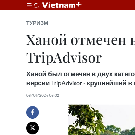
ТУРИЗМ
Ханой отмечен 
TripAdvisor
Ханой был отмечен в двух катег
версии TripAdvisor - крупнейшей
08/01/2024 08:02