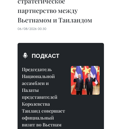
стратегическое
партнерство между
Вьетнамом и Таиландом
06/08/2026 00:30
ПОДКАСТ
Председатель
Национальной
ассамблеи и
Палаты
представителей
Королевства
Таиланд совершает
официальный
визит во Вьетнам