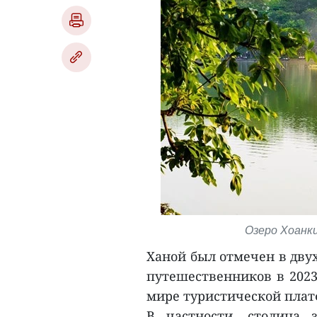
Озеро Хоанкие
Ханой был отмечен в дву
путешественников в 2023 
мире туристической пла
В частности, столица 