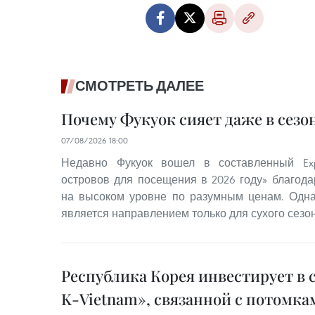
СМОТРЕТЬ ДАЛЕЕ
Почему Фукуок сияет даже в сезо
07/08/2026 18:00
Недавно Фукуок вошел в составленный Exp
островов для посещения в 2026 году» благода
на высоком уровне по разумным ценам. Одна
является направлением только для сухого сезон
Республика Корея инвестирует в 
K-Vietnam», связанной с потомка