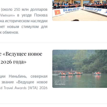
 (около 250 млн долларов
Vietnam» в уезде Понхва
 на историческом наследии
анет новым стимулом для
х обменов.
 «Ведущее новое
2026 года»
ии Ниньбинь, северная
 звание «Ведущее новое
 Travel Awards (WTA) 2026