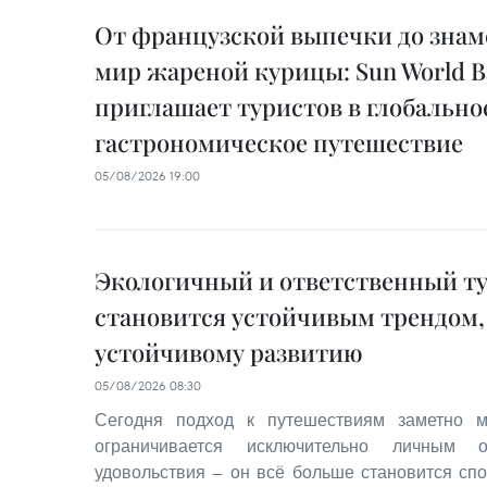
От французской выпечки до знам
мир жареной курицы: Sun World Ba
приглашает туристов в глобально
гастрономическое путешествие
05/08/2026 19:00
Экологичный и ответственный т
становится устойчивым трендом,
устойчивому развитию
05/08/2026 08:30
Сегодня подход к путешествиям заметно м
ограничивается исключительно личным 
удовольствия — он всё больше становится сп