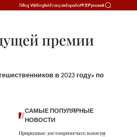
Tiếng Việt
English
Français
Español
Русский
中文
едущей премии
ешественников в 2023 году» по
САМЫЕ ПОПУЛЯРНЫЕ
НОВОСТИ
Природные достопримечательности