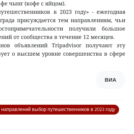
фе чынг (кофе с яйцом).
тешественников в 2023 году» - ежегодная
Награда присуждается тем направлениям, чьи
остопримечательности получили большое
ний от сообщества в течение 12 месяцев.
ов объявлений Tripadvisor получают эту
твует о высшем уровне совершенства в сфере
ВИА
 направлений выбор путешественников в 2023 году