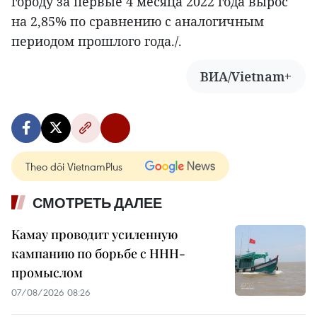
городу за первые 4 месяца 2022 года вырос
на 2,85% по сравнению с аналогичным
периодом прошлого года./.
ВИА/Vietnam+
Theo dõi VietnamPlus
СМОТРЕТЬ ДАЛЕЕ
Камау проводит усиленную
кампанию по борьбе с ННН-
промыслом
07/08/2026 08:26