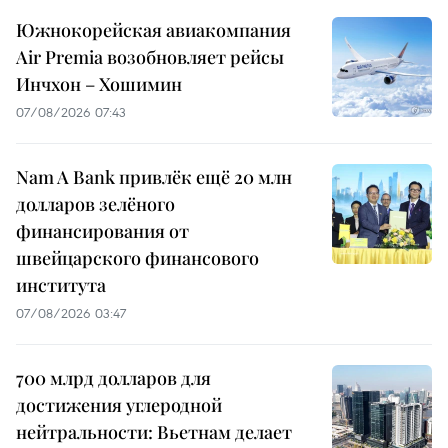
Южнокорейская авиакомпания
Air Premia возобновляет рейсы
Инчхон – Хошимин
07/08/2026 07:43
Nam A Bank привлёк ещё 20 млн
долларов зелёного
финансирования от
швейцарского финансового
института
07/08/2026 03:47
700 млрд долларов для
достижения углеродной
нейтральности: Вьетнам делает