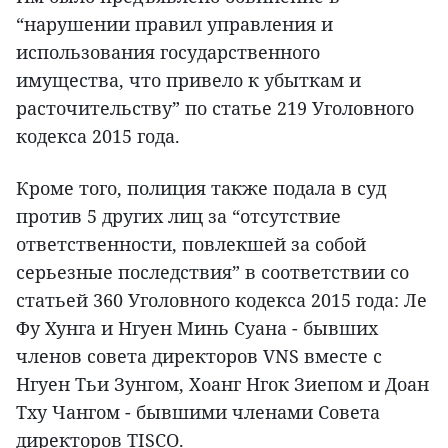
“нарушении правил управления и
использования государственного
имущества, что привело к убыткам и
расточительству” по статье 219 Уголовного
кодекса 2015 года.
Кроме того, полиция также подала в суд
против 5 других лиц за “отсутствие
ответственности, повлекшей за собой
серьезные последствия” в соответствии со
статьей 360 Уголовного кодекса 2015 года: Ле
Фу Хунга и Нгуен Минь Суана - бывших
членов совета директоров VNS вместе с
Нгуен Тьи Зунгом, Хоанг Нгок Зиепом и Доан
Тху Чангом - бывшими членами Совета
директоров TISCO.