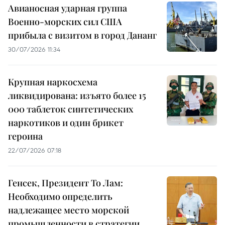
Авианосная ударная группа
Военно-морских сил США
прибыла с визитом в город Дананг
30/07/2026 11:34
Крупная наркосхема
ликвидирована: изъято более 15
000 таблеток синтетических
наркотиков и один брикет
героина
22/07/2026 07:18
Генсек, Президент То Лам:
Необходимо определить
надлежащее место морской
промышленности в стратегии