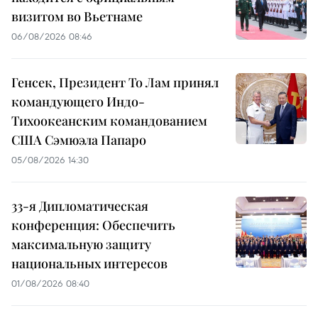
визитом во Вьетнаме
06/08/2026 08:46
Генсек, Президент То Лам принял
командующего Индо-
Тихоокеанским командованием
США Сэмюэла Папаро
05/08/2026 14:30
33-я Дипломатическая
конференция: Обеспечить
максимальную защиту
национальных интересов
01/08/2026 08:40