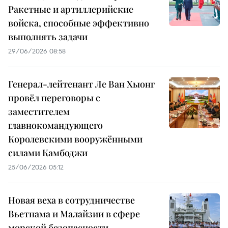
Ракетные и артиллерийские
войска, способные эффективно
выполнять задачи
29/06/2026 08:58
Генерал-лейтенант Ле Ван Хыонг
провёл переговоры с
заместителем
главнокомандующего
Королевскими вооружёнными
силами Камбоджи
25/06/2026 05:12
Новая веха в сотрудничестве
Вьетнама и Малайзии в сфере
морской безопасности