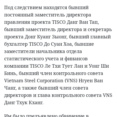
Под следствием находятся бывший
постоянный заместитель директора
правления проекта TISCO Данг Ван Тап,
бывший заместитель директора и секретарь
проекта Донг Куанг Зыонг, бывший главный
бухгалтер TISCO До Суан Хоа, бывшие
заместители начальника отдела
статистического учета и финансов
компании TISCO Ле Тхи Тует Лан и Уонг Ши
Бинь, бывший член контрольного совета
Vietnam Steel Corporation (VNS) Нгуен Ван
Чанг, а также бывший член совета
директоров и глава контрольного совета VNS
Данг Тхук Кханг.
Им было предъявлено обвинение в