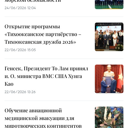
24/06/2026 12:04
Открытие программы
«Тихоокеанское партнёрство –
Тихоокеанская дружба 2026»
22/06/2026 15:05
Генсек, Президент То Лам принял
и. О. министра ВМС США Хунга
Као
22/06/2026 13:26
Обучение авиационной
медицинской эвакуации для
миротворческих контингентов