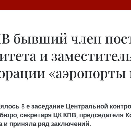
В бывший член пос
итета и заместитель
орации «аэропорты 
тоялось 8-е заседание Центральной конт
юро, секретаря ЦК КПВ, председателя К
 и приняла ряд заключений.