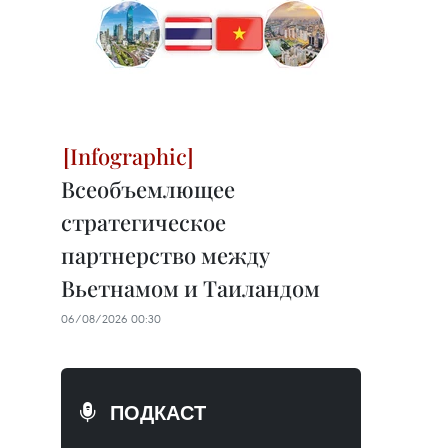
Всеобъемлющее
стратегическое
партнерство между
Вьетнамом и Таиландом
06/08/2026 00:30
ПОДКАСТ