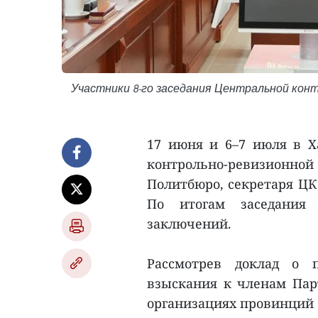
Участники 8-го заседания Центральной конт
17 июня и 6–7 июля в Ха
контрольно-ревизионно
Политбюро, секретаря ЦК
По итогам заседания
заключений.
Рассмотрев доклад о 
взыскания к членам Па
организациях провинций К