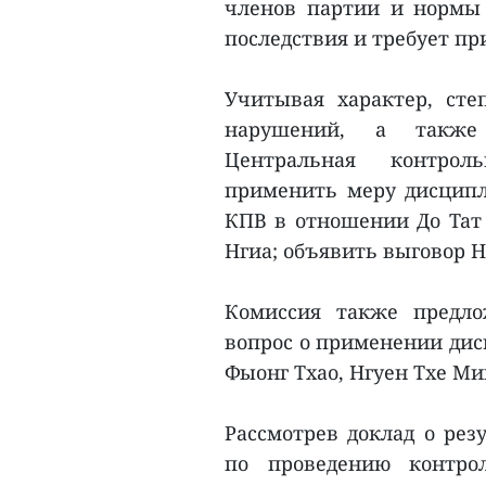
членов партии и нормы 
последствия и требует п
Учитывая характер, ст
нарушений, а также 
Центральная контроль
применить меру дисципл
КПВ в отношении До Тат
Нгиа; объявить выговор Н
Комиссия также предло
вопрос о применении ди
Фыонг Тхао, Нгуен Тхе Ми
Рассмотрев доклад о рез
по проведению контро