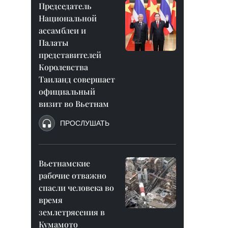
Председатель
Национальной
ассамблеи и
Палаты
представителей
Королевства
Таиланд совершает
официальный
визит во Вьетнам
ПРОСЛУШАТЬ
Вьетнамские
рабочие отважно
спасли человека во
время
землетрясения в
Кумамото