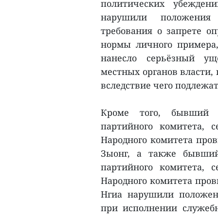
политических убежден
нарушили положения п
требования о запрете о
нормы личного примера,
нанесло серьёзный ущ
местных органов власти,
вследствие чего подлежа
Кроме того, бывший з
партийного комитета, с
Народного комитета пров
Зыонг, а также бывший
партийного комитета, с
Народного комитета пров
Нгиа нарушили положени
при исполнении служебн