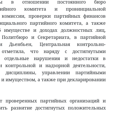
ины в отношении постоянного бюро
ртийного комитета и провинциальной
й комиссии, проверки партийных финансов
нциального партийного комитета, а также
б имуществе и доходах должностных лиц,
 Политбюро и Секретариата, в партийной
и Дьенбьен, Центральная контрольно-
 отметила, что наряду с достигнутыми
ы отдельные нарушения и недостатки в
ии контрольной и надзорной деятельности,
й дисциплины, управлении партийными
и имуществом, а также при декларировании
от проверенных партийных организаций и
ить развитие достигнутых положительных