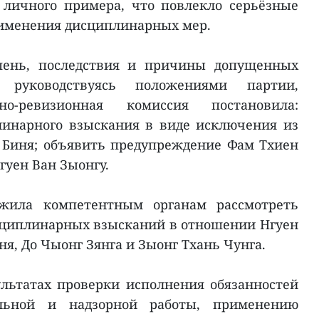
личного примера, что повлекло серьёзные
рименения дисциплинарных мер.
епень, последствия и причины допущенных
руководствуясь положениями партии,
но-ревизионная комиссия постановила:
инарного взыскания в виде исключения из
 Биня; объявить предупреждение Фам Тхиен
гуен Ван Зыонгу.
жила компетентным органам рассмотреть
сциплинарных взысканий в отношении Нгуен
ня, До Чыонг Зянга и Зыонг Тхань Чунга.
ультатах проверки исполнения обязанностей
льной и надзорной работы, применению