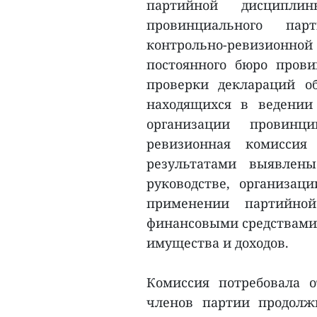
партийной дисципл
провинциального па
контрольно-ревизионно
постоянного бюро прови
проверки деклараций о
находящихся в ведении
организации провинци
ревизионная комиссия
результатами выявлен
руководстве, организац
применении партийно
финансовыми средствами 
имущества и доходов.
Комиссия потребовала 
членов партии продолж