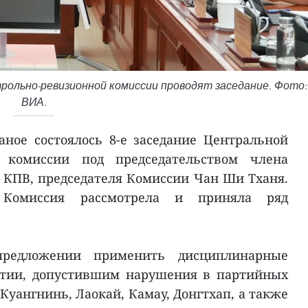
рольно-ревизионной комиссии проводят заседание. Фото:
ВИА.
ное состоялось 8-е заседание Центральной
й комиссии под председательством члена
 КПВ, председателя Комиссии Чан Ши Тханя.
 Комиссия рассмотрела и приняла ряд
предложении применить дисциплинарные
ртии, допустившим нарушения в партийных
уангнинь, Лаокай, Камау, Донгтхап, а также