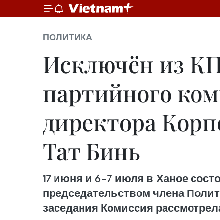
ПОЛИТИКА
Исключён из КП
партийного ком
директора Корп
Тат Бинь
17 июня и 6–7 июля в Ханое сос
председательством члена Политб
заседания Комиссия рассмотрела