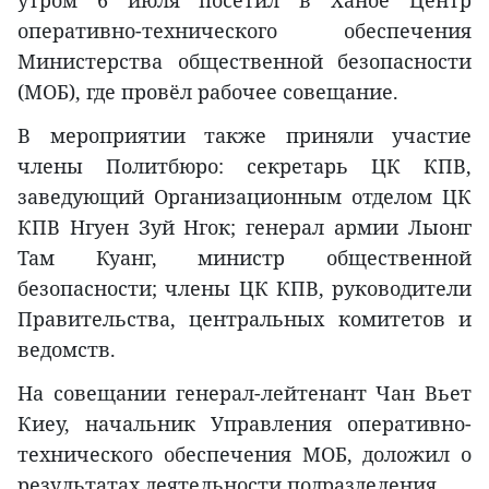
утром 6 июля посетил в Ханое Центр
оперативно-технического обеспечения
Министерства общественной безопасности
(МОБ), где провёл рабочее совещание.
В мероприятии также приняли участие
члены Политбюро: секретарь ЦК КПВ,
заведующий Организационным отделом ЦК
КПВ Нгуен Зуй Нгок; генерал армии Лыонг
Там Куанг, министр общественной
безопасности; члены ЦК КПВ, руководители
Правительства, центральных комитетов и
ведомств.
На совещании генерал-лейтенант Чан Вьет
Киеу, начальник Управления оперативно-
технического обеспечения МОБ, доложил о
результатах деятельности подразделения.