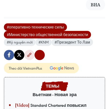
ВИА
#оперативно-технические силы
#Министерство общественной безопасности
#Kỷ nguyên mới
#KNM
#Президент То Лам
Theo dõi VietnamPlus
Вьетнам - Новая эра
Standard Chartered повысил