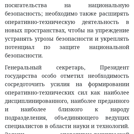
посягательства на национальную
безопасность; необходимо также расширять
оперативно-техническую деятельность в
новых пространствах, чтобы на упреждение
устранять угрозы безопасности и укреплять
потенциал по защите национальной
безопасности.
Генеральный секретарь, Президент
государства особо отметил необходимость
сосредоточить усилия на формировании
оперативно-технических сил как наиболее
дисциплинированного, наиболее преданного
и наиболее близкого к народу
подразделения, объединяющего ведущих
специалистов в области науки и технологий.