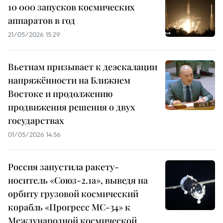
10 000 запусков космических
аппаратов в год
21/05/2026 15:29
Вьетнам призывает к деэскалации
напряжённости на Ближнем
Востоке и продолжению
продвижения решения о двух
государствах
01/05/2026 14:56
Россия запустила ракету-
носитель «Союз-2.1а», выведя на
орбиту грузовой космический
корабль «Прогресс МС-34» к
Международной космической