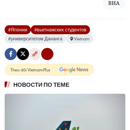
ВИА
#Японии
#вьетнамских студентов
#университетом Дананга
Vietnam
Theo dõi VietnamPlus
НОВОСТИ ПО ТЕМЕ