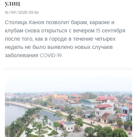
улиц
16/09/2020 05:56
Столица Ханоя позволит барам, караоке и
клубам снова открыться с вечером 15 сентября
после того, как в городе в течение четырех
недель не было выявлено новых случаев
заболевания COVID-19.