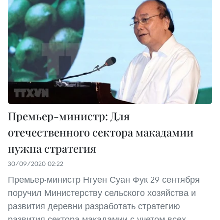
Премьер-министр: Для
отечественного сектора макадамии
нужна стратегия
30/09/2020 02:22
Премьер-министр Нгуен Суан Фук 29 сентября
поручил Министерству сельского хозяйства и
развития деревни разработать стратегию
развития сектора макадамии с учетом всех