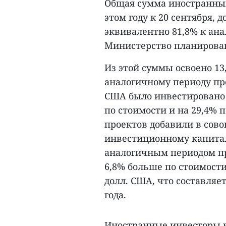
Общая сумма иностранных
этом году к 20 сентября, д
эквивалентно 81,8% к ан
Министерство планирова
Из этой суммы освоено 13,
аналогичному периоду про
США было инвестировано в
по стоимости и на 29,4% 
проектов добавили в сово
инвестиционному капитал
аналогичным периодом пр
6,8% больше по стоимости
долл. США, что составляе
года.
Иностранные инвесторы вл