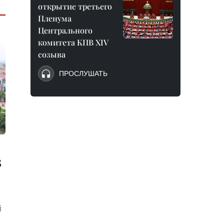
открытие третьего
Пленума
Центрального
комитета КПВ XIV
созыва
ПРОСЛУШАТЬ
8
й