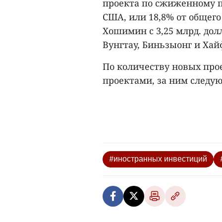
проекта по сжиженному п
США, или 18,8% от общего
Хошимин с 3,25 млрд. долл
Вунгтау, Биньзыонг и Хай
По количеству новых про
проектами, за ним следуют
#иностранных инвестиций