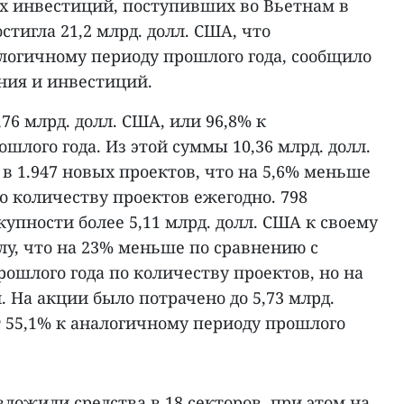
 инвестиций, поступивших во Вьетнам в
остигла 21,2 млрд. долл. США, что
алогичному периоду прошлого года, сообщило
ния и инвестиций.
76 млрд. долл. США, или 96,8% к
шлого года. Из этой суммы 10,36 млрд. долл.
 1.947 новых проектов, что на 5,6% меньше
по количеству проектов ежегодно. 798
купности более 5,11 млрд. долл. США к своему
у, что на 23% меньше по сравнению с
ошлого года по количеству проектов, но на
. На акции было потрачено до 5,73 млрд.
т 55,1% к аналогичному периоду прошлого
ожили средства в 18 секторов, при этом на