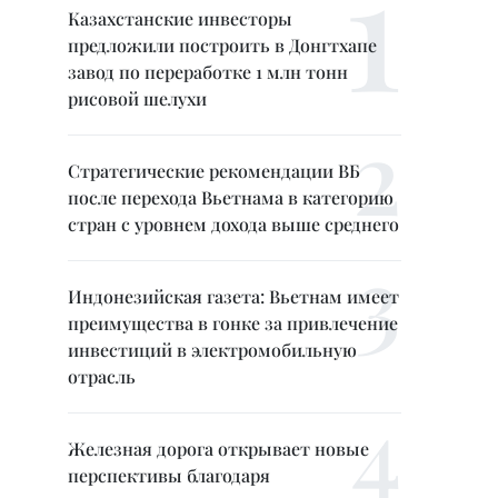
Казахстанские инвесторы
предложили построить в Донгтхапе
завод по переработке 1 млн тонн
рисовой шелухи
Стратегические рекомендации ВБ
после перехода Вьетнама в категорию
стран с уровнем дохода выше среднего
Индонезийская газета: Вьетнам имеет
преимущества в гонке за привлечение
инвестиций в электромобильную
отрасль
Железная дорога открывает новые
перспективы благодаря