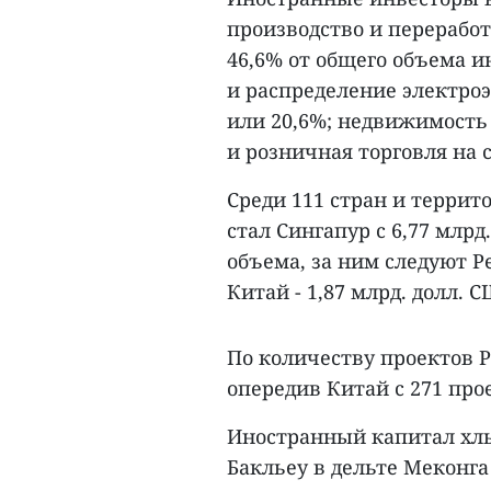
производство и переработ
46,6% от общего объема и
и распределение электроэ
или 20,6%; недвижимость 
и розничная торговля на с
Среди 111 стран и терри
стал Сингапур с 6,77 млрд
объема, за ним следуют Ре
Китай - 1,87 млрд. долл. 
По количеству проектов Р
опередив Китай с 271 прое
Иностранный капитал хлы
Бакльеу в дельте Меконг