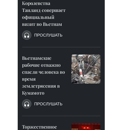
Королевства
Таиланд совершает
официальный
визит во Вьетнам
ПРОСЛУШАТЬ
Вьетнамские
рабочие отважно
спасли человека во
время
землетрясения в
Кумамото
ПРОСЛУШАТЬ
Торжественное