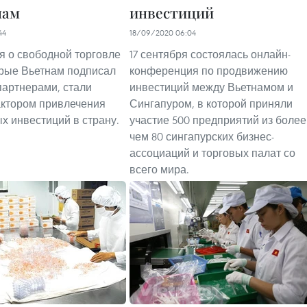
нам
инвестиций
44
18/09/2020 06:04
 о свободной торговле
17 сентября состоялась онлайн-
орые Вьетнам подписал
конференция по продвижению
партнерами, стали
инвестиций между Вьетнамом и
ктором привлечения
Сингапуром, в которой приняли
х инвестиций в страну.
участие 500 предприятий из более
чем 80 сингапурских бизнес-
ассоциаций и торговых палат со
всего мира.