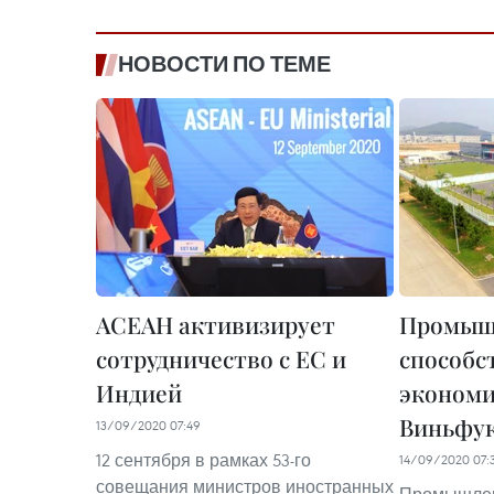
НОВОСТИ ПО ТЕМЕ
АСЕАН активизирует
Промыш
сотрудничество с ЕС и
способс
Индией
экономи
Виньфу
13/09/2020 07:49
12 сентября в рамках 53-го
14/09/2020 07:
совещания министров иностранных