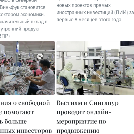
ность северной
новых проектов прямых
Виньфук становится
иностранных инвестиций (ПИИ) за
ектором экономики,
первые 8 месяцев этого года.
начительный вклад в
утренний продукт
ВПР)
ния о свободной
Вьетнам и Сингапур
е помогают
проводят онлайн-
ь больше
мероприятие по
нных инвесторов
продвижению