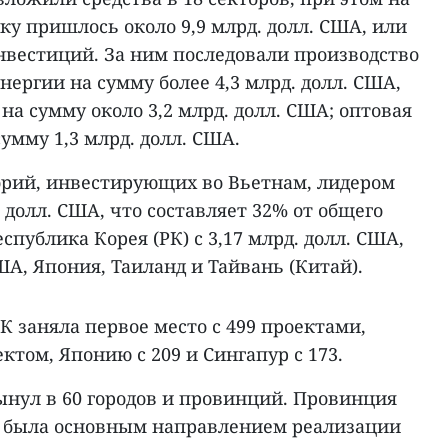
ку пришлось около 9,9 млрд. долл. США, или
нвестиций. За ним последовали производство
нергии на сумму более 4,3 млрд. долл. США,
на сумму около 3,2 млрд. долл. США; оптовая
умму 1,3 млрд. долл. США.
торий, инвестирующих во Вьетнам, лидером
. долл. США, что составляет 32% от общего
спублика Корея (РК) с 3,17 млрд. долл. США,
США, Япония, Таиланд и Тайвань (Китай).
К заняла первое место с 499 проектами,
ктом, Японию с 209 и Сингапур с 173.
нул в 60 городов и провинций. Провинция
а была основным направлением реализации