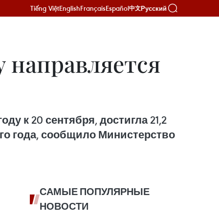
Tiếng Việt
English
Français
Español
Русский
中文
 направляется
у к 20 сентября, достигла 21,2
ого года, сообщило Министерство
САМЫЕ ПОПУЛЯРНЫЕ
НОВОСТИ