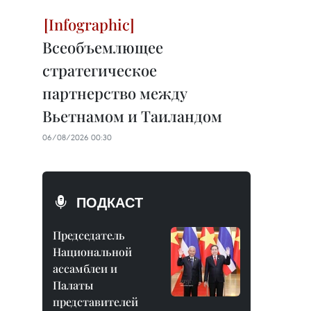
Всеобъемлющее
стратегическое
партнерство между
Вьетнамом и Таиландом
06/08/2026 00:30
ПОДКАСТ
Председатель
Национальной
ассамблеи и
Палаты
представителей