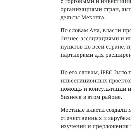
с торговыми и инвестици
организациями стран, ак
дельты Меконга.
По словам Ана, власти пр
бизнес-ассоциациями и и
пунктов по всей стране, 
партнерами для расширен
По его словам, iPEC было
инвестиционных проектов
помощь и консультации 
бизнеса в этом районе.
Местные власти создали 
отечественных и зарубеж
изучения и предложения 