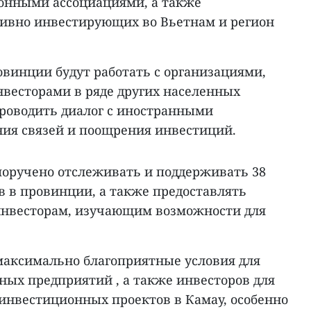
онными ассоциациями, а также
тивно инвестирующих во Вьетнам и регион
овинции будут работать с организациями,
нвесторами в ряде других населенных
проводить диалог с иностранными
ия связей и поощрения инвестиций.
 поручено отслеживать и поддерживать 38
 в провинции, а также предоставлять
инвесторам, изучающим возможности для
максимально благоприятные условия для
ных предприятий , а также инвесторов для
инвестиционных проектов в Камау, особенно