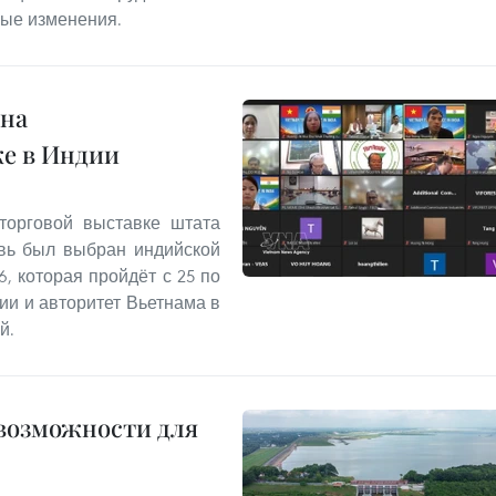
ные изменения.
 на
е в Индии
торговой выставке штата
овь был выбран индийской
6, которая пройдёт с 25 по
ии и авторитет Вьетнама в
й.
 возможности для