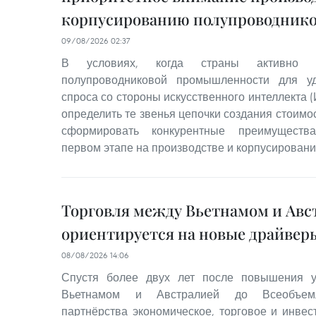
корпусированию полупроводник
09/08/2026 02:37
В условиях, когда страны активно н
полупроводниковой промышленности для уд
спроса со стороны искусственного интеллекта 
определить те звенья цепочки создания стоимос
сформировать конкурентные преимущества
первом этапе на производстве и корпусировани
Торговля между Вьетнамом и Авс
ориентируется на новые драйвер
08/08/2026 14:06
Спустя более двух лет после повышения 
Вьетнамом и Австралией до Всеобъемлю
партнёрства экономическое, торговое и инвес