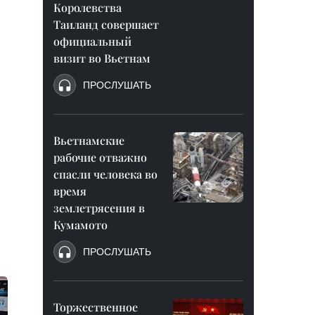
Королевства
Таиланд совершает
официальный
визит во Вьетнам
ПРОСЛУШАТЬ
Вьетнамские
рабочие отважно
спасли человека во
время
землетрясения в
Кумамото
ПРОСЛУШАТЬ
Торжественное