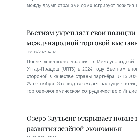
между двумя странами демонстрирует позитив
Вьетнам укрепляет свои позиции
международной торговой выставк
08/08/2026 14:02
После успешного участия в Международной 
Уттар-Прадеш (UPITS) в 2024 году Вьетнам вн
стороной в качестве страны-партнёра UPITS 202
29 сентября. Это подтверждает растущие позиц
торгово-экономическом сотрудничестве с Индие
Озеро Заутьенг открывает новые
развития зелёной экономики