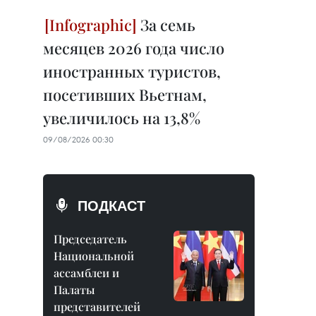
За семь
месяцев 2026 года число
иностранных туристов,
посетивших Вьетнам,
увеличилось на 13,8%
09/08/2026 00:30
ПОДКАСТ
Председатель
Национальной
ассамблеи и
Палаты
представителей