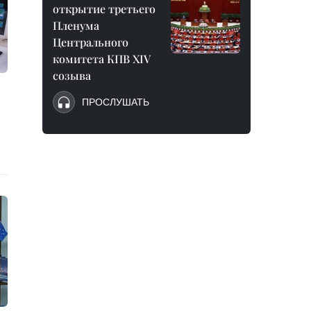
открытие третьего
Пленума
Центрального
комитета КПВ XIV
созыва
ПРОСЛУШАТЬ