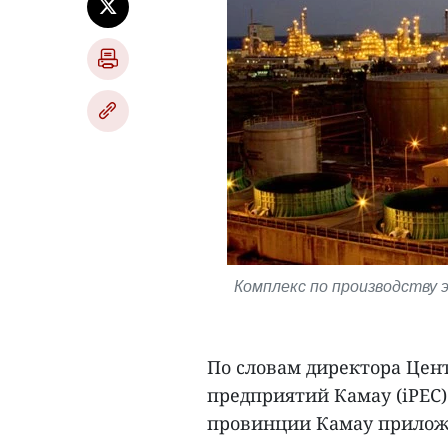
Комплекс по производству э
По словам директора Цен
предприятий Камау (iPEC)
провинции Камау приложи