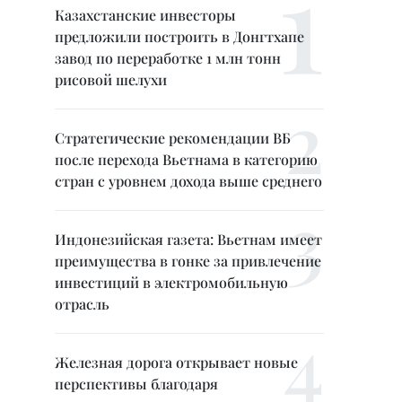
Казахстанские инвесторы
предложили построить в Донгтхапе
завод по переработке 1 млн тонн
рисовой шелухи
Стратегические рекомендации ВБ
после перехода Вьетнама в категорию
стран с уровнем дохода выше среднего
Индонезийская газета: Вьетнам имеет
преимущества в гонке за привлечение
инвестиций в электромобильную
отрасль
Железная дорога открывает новые
перспективы благодаря