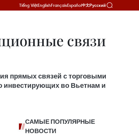
Tiếng Việt
English
Français
Español
Русский
中文
иционные связи
ия прямых связей с торговыми
но инвестирующих во Вьетнам и
САМЫЕ ПОПУЛЯРНЫЕ
НОВОСТИ