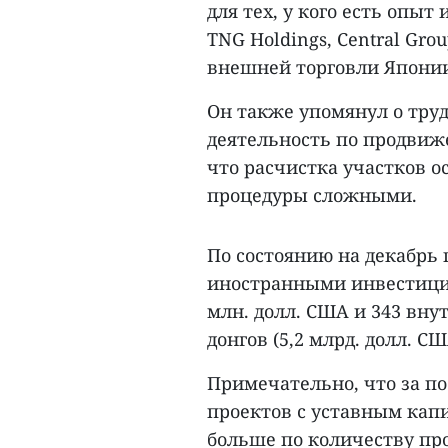
для тех, у кого есть опыт
TNG Holdings, Central Gro
внешней торговли Япони
Он также упомянул о труд
деятельность по продвиж
что расчистка участков 
процедуры сложными.
По состоянию на декабрь 
иностранными инвестици
млн. долл. США и 343 вну
донгов (5,2 млрд. долл. СШ
Примечательно, что за по
проектов с уставным капит
больше по количеству про