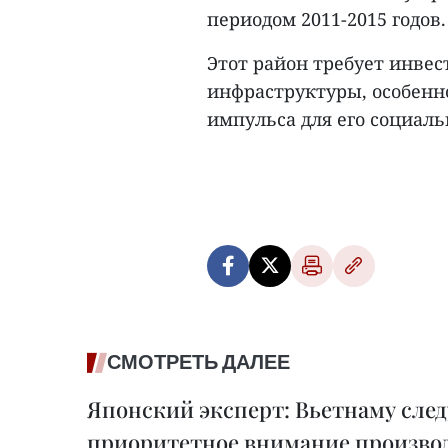
периодом 2011-2015 годов.
Этот район требует инве
инфраструктуры, особенн
импульса для его социаль
СМОТРЕТЬ ДАЛЕЕ
Японский эксперт: Вьетнаму след
приоритетное внимание производ