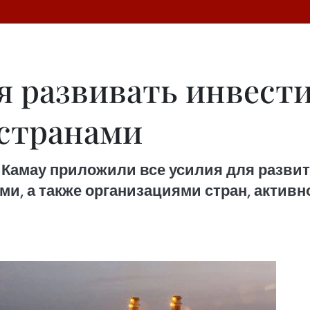
я развивать инвест
странами
Камау приложили все усилия для развит
и, а также организациями стран, актив