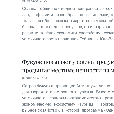
08/08/2026 07:00
Обладая обширной водной поверхностью, со
ландшафтами и разнообразной экосистемой, оз
только особо важным гидротехническим об
безопасности водных ресурсов, но и открывае
развития зелёной экономики, способствуя соз
устойчивого роста провинции Тэйнинь и Юго-Во
Фукуок повышает уровень проду
продвигая местные ценности на 
08/08/2026 02:38
Остров Фукуок в провинции Анзянг уже давно п
для морского и островного туризма. Вместе 
устойчивого социально-экономического ра
экономическую экосистему «Туризм – Торгов
рыбное хозяйство», в которой программа «Одн