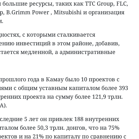
 и большие ресурсы, таких как TTC Group, FLC,
up, B.Grimm Power , Mitsubishi и организация
и.
ностях, с которыми сталкивается
ению инвестиций в этом районе, добавив,
остается медленной, а административные
прошлого года в Камау было 10 проектов с
ями с общим уставным капиталом более 393
тренних проекта на сумму более 121,9 трлн.
А).
следние 5 лет он привлек 188 внутренних
алом более 50,3 трлн. донгов, что на 75%
ектов и на 21% по капиталу по сравнению с