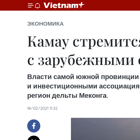
ЭКОНОМИКА
Камау стремитс
с зарубежными 
Власти самой южной провинции 
и инвестиционными ассоциациям
регион дельты Меконга.
18/02/2021 11:32