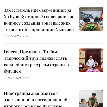
Заместитель премьер-министра
Хо Куок Зунг провёл совещание по
вопросу создания зоны высоких
технологий в провинции Хынгйен
31/07/2026 08:45
Генсек, Президент То Лам:
Творческий труд должен стать
важнейшим ресурсом страны в
будущем
30/07/2026 13:47
Иностранцы знакомятся с
электронной идентификацией
второго уровня во Вьетнаме