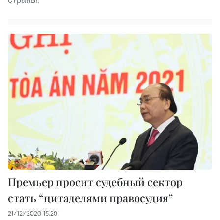
Премьер просит судебный сектор
стать “цитаделями правосудия”
21/12/2020 15:20