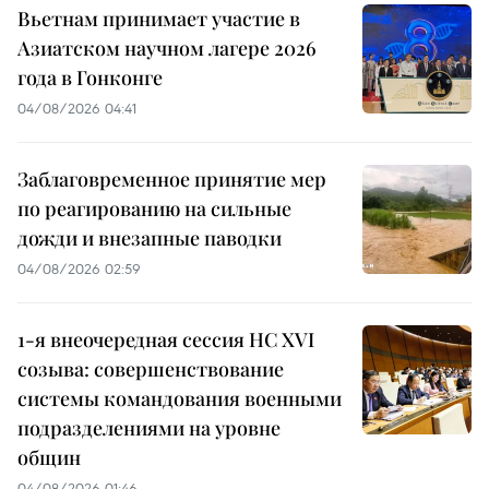
Вьетнам принимает участие в
Азиатском научном лагере 2026
года в Гонконге
04/08/2026 04:41
Заблаговременное принятие мер
по реагированию на сильные
дожди и внезапные паводки
04/08/2026 02:59
1-я внеочередная сессия НС XVI
созыва: совершенствование
системы командования военными
подразделениями на уровне
общин
04/08/2026 01:46