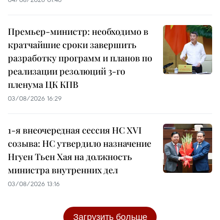
Премьер-министр: необходимо в
кратчайшие сроки завершить
разработку программ и планов по
реализации резолюций 3-го
пленума ЦК КПВ
03/08/2026 16:29
1-я внеочередная сессия НС XVI
созыва: НС утвердило назначение
Нгуен Тьен Хая на должность
министра внутренних дел
03/08/2026 13:16
Загрузить больше