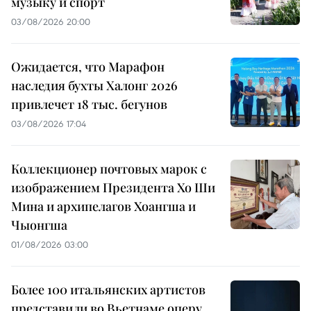
музыку и спорт
03/08/2026 20:00
Ожидается, что Марафон
наследия бухты Халонг 2026
привлечет 18 тыс. бегунов
03/08/2026 17:04
Коллекционер почтовых марок с
изображением Президента Хо Ши
Мина и архипелагов Хоангша и
Чыонгша
01/08/2026 03:00
Более 100 итальянских артистов
представили во Вьетнаме оперу