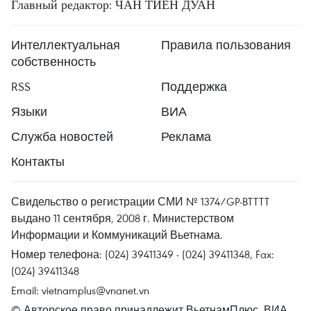
Главный редактор: ЧАН ТИЕН ДУАН
Интеллектуальная
Правила пользования
собственность
RSS
Поддержка
Языки
ВИА
Служба новостей
Реклама
Контакты
Свидельство о регистрации СМИ № 1374/GP-BTTTT
выдано 11 сентября, 2008 г. Министерством
Информации и Коммуникаций Вьетнама.
Номер телефона: (024) 39411349 - (024) 39411348, Fax:
(024) 39411348
Email:
vietnamplus@vnanet.vn
© Авторское право принадлежит ВьетнамПлюс, ВИА.