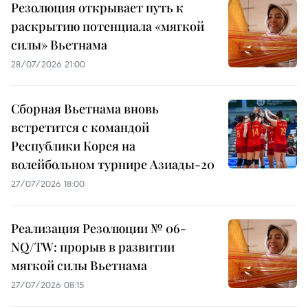
Резолюция открывает путь к
раскрытию потенциала «мягкой
силы» Вьетнама
28/07/2026 21:00
Сборная Вьетнама вновь
встретится с командой
Республики Корея на
волейбольном турнире Азиады-20
27/07/2026 18:00
Реализация Резолюции № 06-
NQ/TW: прорыв в развитии
мягкой силы Вьетнама
27/07/2026 08:15