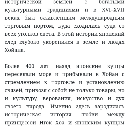
исторической землёй с богатыми
культурными традициями и в XVI–XVII
веках был оживлённым международным
торговым портом, куда сходились суда со
всех уголков света. В этой истории японский
след глубоко укоренился в земле и людях
Хойана.
Более 400 лет назад японские купцы
пересекали море и прибывали в Хойан с
стремлением к торговле и установлению
связей, привозя с собой не только товары, но
и культуру, верования, искусство и дух
своего народа. Именно здесь зародилась
историческая история любви между
принцессой Нгок Хоа и японским купцом