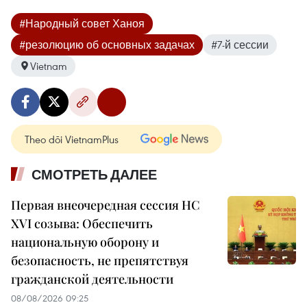
#Народный совет Ханоя
#резолюцию об основных задачах
#7-й сессии
Vietnam
Theo dõi VietnamPlus
СМОТРЕТЬ ДАЛЕЕ
Первая внеочередная сессия НС
XVI созыва: Обеспечить
национальную оборону и
безопасность, не препятствуя
гражданской деятельности
08/08/2026 09:25